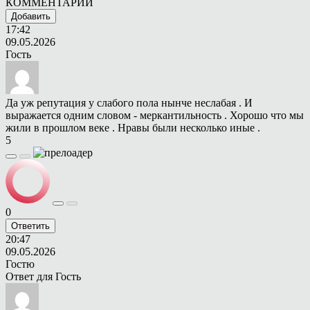
КОММЕНТАРИИ
Добавить
17:42
09.05.2026
Гость
Да уж репутация у слабого пола нынче неслабая . И
выражается одним словом - меркантильность . Хорошо что мы
жили в прошлом веке . Нравы были несколько иные .
5
0
Ответить
20:47
09.05.2026
Гостю
Ответ для
Гость