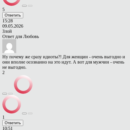
5
Ответить
15:28
09.05.2026
Злой
Ответ для
Любовь
Ну почему же сразу идиоты?! Для женщин - очень выгодно и
они вполне осознанно на это идут. А вот для мужчин - очень
не выгодно.
2
1
Ответить
10:51