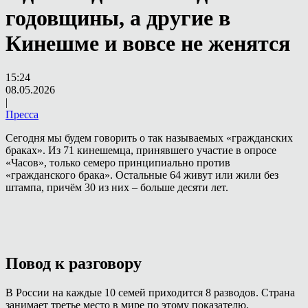
годовщины, а другие в
Кинешме и вовсе не женятся
15:24
08.05.2026
|
Пресса
Сегодня мы будем говорить о так называемых «гражданских
браках». Из 71 кинешемца, принявшего участие в опросе
«Часов», только семеро принципиально против
«гражданского брака». Остальные 64 живут или жили без
штампа, причём 30 из них – больше десяти лет.
Повод к разговору
В России на каждые 10 семей приходится 8 разводов. Страна
занимает третье место в мире по этому показателю.