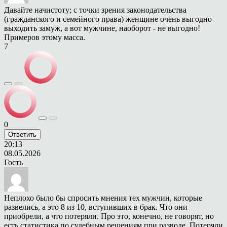
Давайте начистоту; с точки зрения законодательства
(гражданского и семейного права) женщине очень выгодно
выходить замуж, а вот мужчине, наоборот - не выгодно!
Примеров этому масса.
7
0
Ответить
20:13
08.05.2026
Гость
Неплохо было бы спросить мнения тех мужчин, которые
развелись, а это 8 из 10, вступивших в брак. Что они
приобрели, а что потеряли. Про это, конечно, не говорят, но
есть статистика по судебным решениям при разводе. Потеряли