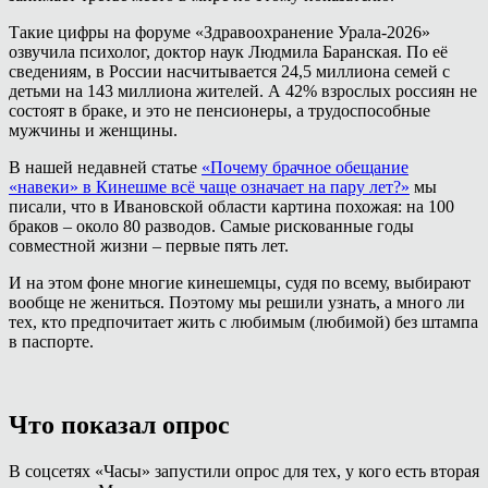
Такие цифры на форуме «Здравоохранение Урала-2026»
озвучила психолог, доктор наук Людмила Баранская. По её
сведениям, в России насчитывается 24,5 миллиона семей с
детьми на 143 миллиона жителей. А 42% взрослых россиян не
состоят в браке, и это не пенсионеры, а трудоспособные
мужчины и женщины.
В нашей недавней статье
«Почему брачное обещание
«навеки» в Кинешме всё чаще означает на пару лет?»
мы
писали, что в Ивановской области картина похожая: на 100
браков – около 80 разводов. Самые рискованные годы
совместной жизни – первые пять лет.
И на этом фоне многие кинешемцы, судя по всему, выбирают
вообще не жениться. Поэтому мы решили узнать, а много ли
тех, кто предпочитает жить с любимым (любимой) без штампа
в паспорте.
Что показал опрос
В соцсетях «Часы» запустили опрос для тех, у кого есть вторая