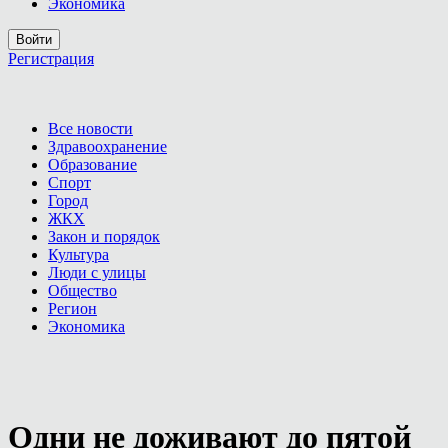
Экономика
Войти
Регистрация
Все новости
Здравоохранение
Образование
Спорт
Город
ЖКХ
Закон и порядок
Культура
Люди с улицы
Общество
Регион
Экономика
Одни не доживают до пятой