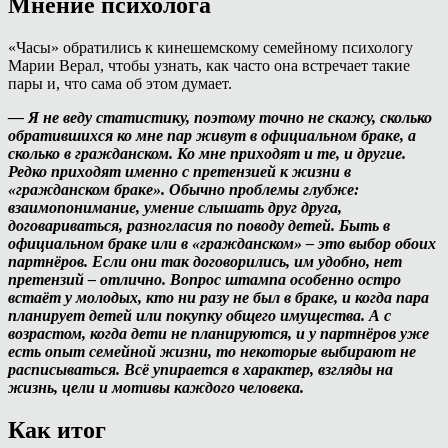
Мнение психолога
«Часы» обратились к кинешемскому семейному психологу
Марии Верал, чтобы узнать, как часто она встречает такие
пары и, что сама об этом думает.
— Я не веду статистику, поэтому точно не скажу, сколько
обратившихся ко мне пар живут в официальном браке, а
сколько в гражданском. Ко мне приходят и те, и другие.
Редко приходят именно с претензией к жизни в
«гражданском браке». Обычно проблемы глубже:
взаимопонимание, умение слышать друг друга,
договариваться, разногласия по поводу детей. Быть в
официальном браке или в «гражданском» – это выбор обоих
партнёров. Если они так договорились, им удобно, нет
претензий – отлично. Вопрос штампа особенно остро
встаёт у молодых, кто ни разу не был в браке, и когда пара
планирует детей или покупку общего имущества. А с
возрастом, когда дети не планируются, и у партнёров уже
есть опыт семейной жизни, то некоторые выбирают не
расписываться. Всё упирается в характер, взгляды на
жизнь, цели и мотивы каждого человека.
Как итог