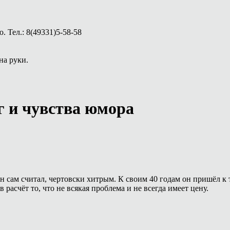
 Тел.: 8(49331)5-58-58
на руки.
г и чувства юмора
н сам считал, чертовски хитрым. К своим 40 годам он пришёл к 
в расчёт то, что не всякая проблема и не всегда имеет цену.