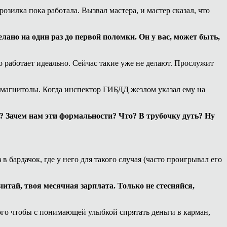
озилка пока работала. Вызвал мастера, и мастер сказал, что
елано на один раз до первой поломки. Он у вас, может быть,
 работает идеально. Сейчас такие уже не делают. Прослужит
з магнитолы. Когда инспектор ГИБДД жезлом указал ему на
? Зачем нам эти формальности? Что? В трубочку дуть? Ну
 бардачок, где у него для такого случая (часто проигрывал его
итай, твоя месячная зарплата. Только не стесняйся,
того чтобы с понимающей улыбкой спрятать деньги в карман,