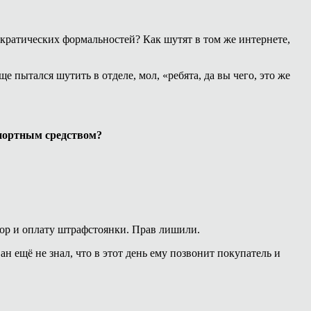
ократических формальностей? Как шутят в том же интернете,
е пытался шутить в отделе, мол, «ребята, да вы чего, это же
спортным средством?
тор и оплату штрафстоянки. Прав лишили.
н ещё не знал, что в этот день ему позвонит покупатель и