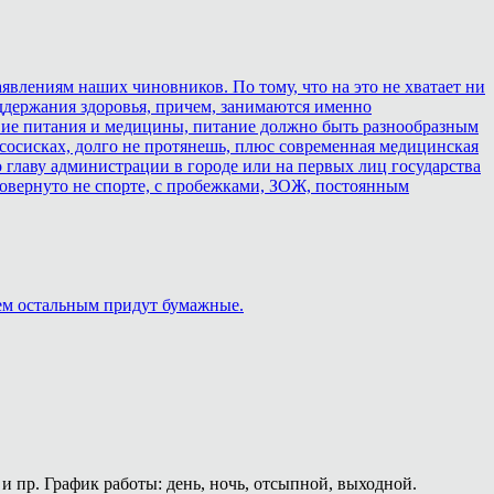
аявлениям наших чиновников. По тому, что на это не хватает ни
оддержания здоровья, причем, занимаются именно
ствие питания и медицины, питание должно быть разнообразным
 сосисках, долго не протянешь, плюс современная медицинская
 главу администрации в городе или на первых лиц государства
о повернуто не спорте, с пробежками, ЗОЖ, постоянным
сем остальным придут бумажные.
и пр. График работы: день, ночь, отсыпной, выходной.