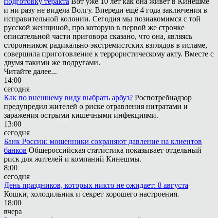
подготовку теракта
Вот уже 10 лет как она живёт в Кинешме
и ни разу не видела Волгу. Впереди ещё 4 года заключения в
исправительной колонии. Сегодня мы познакомимся с той
русской женщиной, про которую в первой же строчке
описательной части приговора сказано, что она, являясь
сторонником радикально-экстремистских взглядов в исламе,
совершила приготовление к террористическому акту. Вместе с
двумя такими же подругами.
Читайте далее...
14:00
сегодня
Как по внешнему виду выбрать арбуз?
Роспотребнадзор
предупредил жителей о риске отравления нитратами и
заражения острыми кишечными инфекциями.
13:00
сегодня
Банк России: мошенники сохраняют давление на клиентов
банков
Общероссийская статистика показывает отдельный
риск для жителей и компаний Кинешмы.
8:00
сегодня
День праздников, которых никто не ожидает: 8 августа
Кошки, холодильник и секрет хорошего настроения.
18:00
вчера