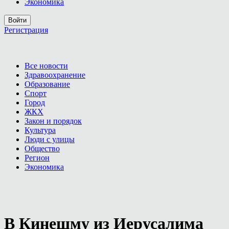
Экономика
Войти
Регистрация
Все новости
Здравоохранение
Образование
Спорт
Город
ЖКХ
Закон и порядок
Культура
Люди с улицы
Общество
Регион
Экономика
В Кинешму из Иерусалима