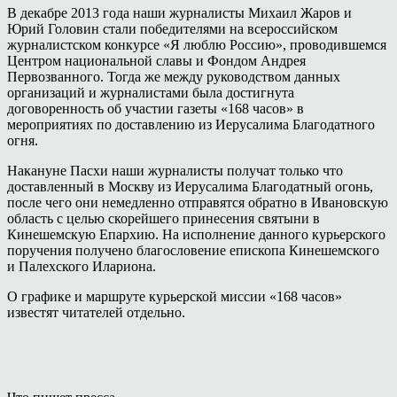
В декабре 2013 года наши журналисты Михаил Жаров и
Юрий Головин стали победителями на всероссийском
журналистском конкурсе «Я люблю Россию», проводившемся
Центром национальной славы и Фондом Андрея
Первозванного. Тогда же между руководством данных
организаций и журналистами была достигнута
договоренность об участии газеты «168 часов» в
мероприятиях по доставлению из Иерусалима Благодатного
огня.
Накануне Пасхи наши журналисты получат только что
доставленный в Москву из Иерусалима Благодатный огонь,
после чего они немедленно отправятся обратно в Ивановскую
область с целью скорейшего принесения святыни в
Кинешемскую Епархию. На исполнение данного курьерского
поручения получено благословение епископа Кинешемского
и Палехского Илариона.
О графике и маршруте курьерской миссии «168 часов»
известят читателей отдельно.