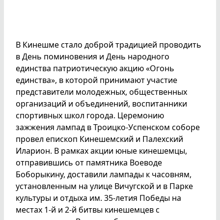
В Кинешме стало доброй традицией проводить
в День поминовения и День народного
единства патриотическую акцию «Огонь
единства», в которой принимают участие
представители молодежных, общественных
организаций и объединений, воспитанники
спортивных школ города. Церемонию
зажжения лампад в Троицко-Успенском соборе
провел епископ Кинешемский и Палехский
Иларион. В рамках акции юные кинешемцы,
отправившись от памятника Воеводе
Боборыкину, доставили лампады к часовням,
установленным на улице Вичугской и в Парке
культуры и отдыха им. 35-летия Победы на
местах 1-й и 2-й битвы кинешемцев с