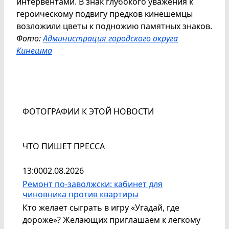
интервентами. В знак глубокого уважения к
героическому подвигу предков кинешемцы
возложили цветы к подножию памятных знаков.
Фото:
Администрация городского округа
Кинешма
ФОТОГРАФИИ К ЭТОЙ НОВОСТИ
ЧТО ПИШЕТ ПРЕССА
13:00
02.08.2026
Ремонт по-заволжски: кабинет для
чиновника против квартиры
Кто желает сыграть в игру «Угадай, где
дороже»? Желающих приглашаем к лёгкому