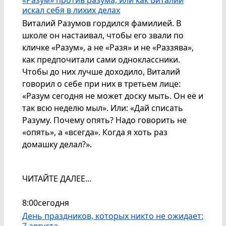
искал себя в лихих делах
Виталий Разумов гордился фамилией. В
школе он настаивал, чтобы его звали по
кличке «Разум», а не «Разя» и не «Раззява»,
как предпочитали сами одноклассники.
Чтобы до них лучше доходило, Виталий
говорил о себе при них в третьем лице:
«Разум сегодня не может доску мыть. Он её и
так всю неделю мыл». Или: «Дай списать
Разуму. Почему опять? Надо говорить не
«опять», а «всегда». Когда я хоть раз
домашку делал?».
ЧИТАЙТЕ ДАЛЕЕ...
8:00
сегодня
День праздников, которых никто не ожидает:
7 августа