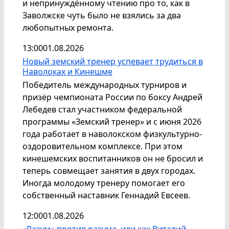
и непринуждённому чтению про то, как в
Заволжске чуть было не взялись за два
любопытных ремонта.
13:00
01.08.2026
Новый земский тренер успевает трудиться в
Наволоках и Кинешме
Победитель международных турниров и
призёр чемпионата России по боксу Андрей
Лебедев стал участником федеральной
программы «Земский тренер» и с июня 2026
года работает в наволокском физкультурно-
оздоровительном комплексе. При этом
кинешемских воспитанников он не бросил и
теперь совмещает занятия в двух городах.
Иногда молодому тренеру помогает его
собственный наставник Геннадий Евсеев.
12:00
01.08.2026
«Разум» против разума, или как Виталий