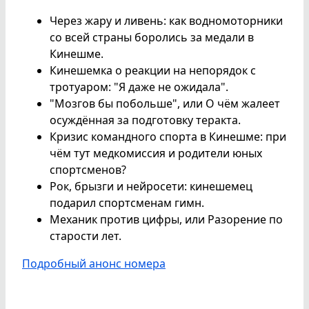
Через жару и ливень: как водномоторники
со всей страны боролись за медали в
Кинешме.
Кинешемка о реакции на непорядок с
тротуаром: "Я даже не ожидала".
"Мозгов бы побольше", или О чём жалеет
осуждённая за подготовку теракта.
Кризис командного спорта в Кинешме: при
чём тут медкомиссия и родители юных
спортсменов?
Рок, брызги и нейросети: кинешемец
подарил спортсменам гимн.
Механик против цифры, или Разорение по
старости лет.
Подробный анонс номера