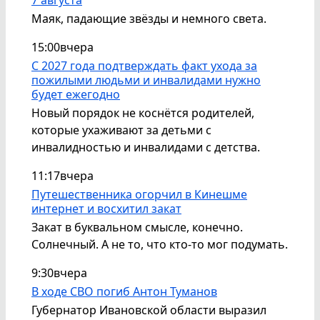
Маяк, падающие звёзды и немного света.
15:00
вчера
С 2027 года подтверждать факт ухода за
пожилыми людьми и инвалидами нужно
будет ежегодно
Новый порядок не коснётся родителей,
которые ухаживают за детьми с
инвалидностью и инвалидами с детства.
11:17
вчера
Путешественника огорчил в Кинешме
интернет и восхитил закат
Закат в буквальном смысле, конечно.
Солнечный. А не то, что кто-то мог подумать.
9:30
вчера
В ходе СВО погиб Антон Туманов
Губернатор Ивановской области выразил