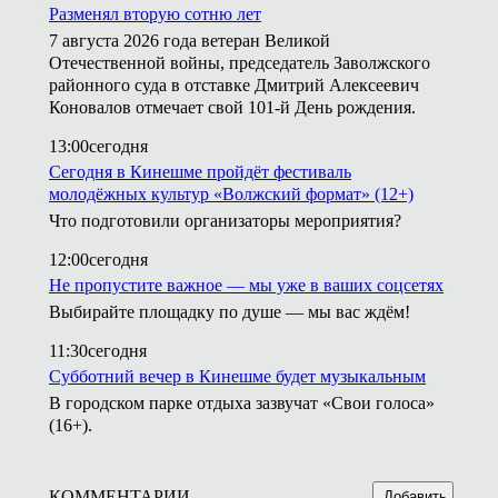
Разменял вторую сотню лет
7 августа 2026 года ветеран Великой
Отечественной войны, председатель Заволжского
районного суда в отставке Дмитрий Алексеевич
Коновалов отмечает свой 101-й День рождения.
13:00
сегодня
Сегодня в Кинешме пройдёт фестиваль
молодёжных культур «Волжский формат» (12+)
Что подготовили организаторы мероприятия?
12:00
сегодня
Не пропустите важное — мы уже в ваших соцсетях
Выбирайте площадку по душе — мы вас ждём!
11:30
сегодня
Субботний вечер в Кинешме будет музыкальным
В городском парке отдыха зазвучат «Свои голоса»
(16+).
КОММЕНТАРИИ
Добавить