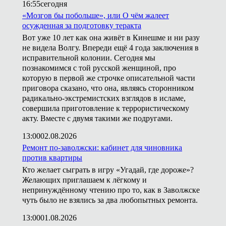
16:55
сегодня
«Мозгов бы побольше», или О чём жалеет
осужденная за подготовку теракта
Вот уже 10 лет как она живёт в Кинешме и ни разу
не видела Волгу. Впереди ещё 4 года заключения в
исправительной колонии. Сегодня мы
познакомимся с той русской женщиной, про
которую в первой же строчке описательной части
приговора сказано, что она, являясь сторонником
радикально-экстремистских взглядов в исламе,
совершила приготовление к террористическому
акту. Вместе с двумя такими же подругами.
13:00
02.08.2026
Ремонт по-заволжски: кабинет для чиновника
против квартиры
Кто желает сыграть в игру «Угадай, где дороже»?
Желающих приглашаем к лёгкому и
непринуждённому чтению про то, как в Заволжске
чуть было не взялись за два любопытных ремонта.
13:00
01.08.2026