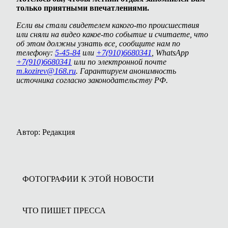
только приятными впечатлениями.
Если вы стали свидетелем какого-то происшествия
или сняли на видео какое-то событие и считаете, что
об этом должны узнать все, сообщите нам по
телефону:
5-45-84
или
+7(910)6680341
, WhatsApp
+7(910)6680341
или по электронной почте
m.kozirev@168.ru
. Гарантируем анонимность
источника согласно законодательству РФ.
Автор: Редакция
ФОТОГРАФИИ К ЭТОЙ НОВОСТИ
ЧТО ПИШЕТ ПРЕССА