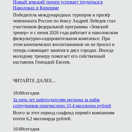
Новый земский тренер успевает трудиться в
Наволоках и Кинешме
Победитель международных турниров и призёр
чемпионата России по боксу Андрей Лебедев стал
участником федеральной программы «Земский
тренер» и с июня 2026 года работает в наволокском
физкультурно-оздоровительном комплексе. При
этом кинешемских воспитанников он не бросил и
теперь совмещает занятия в двух городах. Иногда
молодому тренеру помогает его собственный
наставник Геннадий Евсеев.
ЧИТАЙТЕ ДАЛЕЕ...
18:00
сегодня
За пять лет работодателям региона за найм
сотрудников перечислено 33,4 миллиона рублей
Всего за этот период соцфонд перевёл компаниям
почти 6,2 миллиарда рублей.
16:00
сегодня