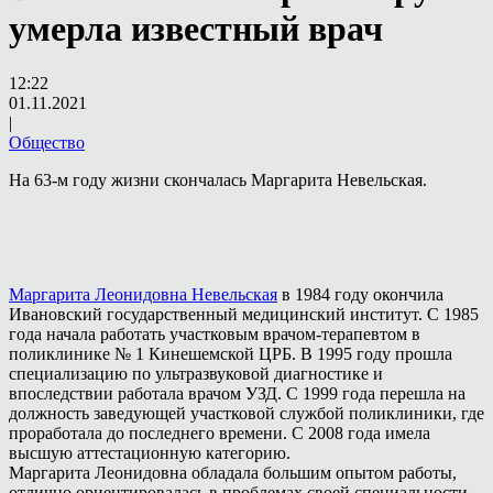
умерла известный врач
12:22
01.11.2021
|
Общество
На 63-м году жизни скончалась Маргарита Невельская.
Маргарита Леонидовна Невельская
в 1984 году окончила
Ивановский государственный медицинский институт. С 1985
года начала работать участковым врачом-терапевтом в
поликлинике № 1 Кинешемской ЦРБ. В 1995 году прошла
специализацию по ультразвуковой диагностике и
впоследствии работала врачом УЗД. С 1999 года перешла на
должность заведующей участковой службой поликлиники, где
проработала до последнего времени. С 2008 года имела
высшую аттестационную категорию.
Маргарита Леонидовна обладала большим опытом работы,
отлично ориентировалась в проблемах своей специальности.