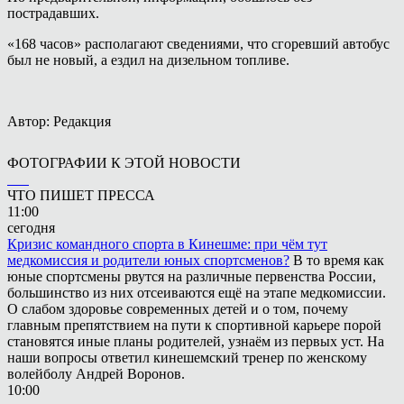
пострадавших.
«168 часов» располагают сведениями, что сгоревший автобус
был не новый, а ездил на дизельном топливе.
Автор: Редакция
ФОТОГРАФИИ К ЭТОЙ НОВОСТИ
ЧТО ПИШЕТ ПРЕССА
11:00
сегодня
Кризис командного спорта в Кинешме: при чём тут
медкомиссия и родители юных спортсменов?
В то время как
юные спортсмены рвутся на различные первенства России,
большинство из них отсеиваются ещё на этапе медкомиссии.
О слабом здоровье современных детей и о том, почему
главным препятствием на пути к спортивной карьере порой
становятся иные планы родителей, узнаём из первых уст. На
наши вопросы ответил кинешемский тренер по женскому
волейболу Андрей Воронов.
10:00