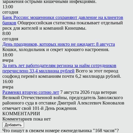
заражения острыми кишечными инфекциями.
13:00
сегодня
Банк России: мошенники сохраняют давление на клиентов
банков
Общероссийская статистика показывает отдельный
риск для жителей и компаний Кинешмы.
8:00
сегодня
День праздников, которых никто не ожидает: 8 августа
Кошки, холодильник и секрет хорошего настроения.
18:00
вчера
За пять лет работодателям региона за найм сотрудников
перечислено 33,4 миллиона рублей
Всего за этот период
соцфонд перевёл компаниям почти 6,2 миллиарда рублей.
16:00
вчера
Разменял вторую сотню лет
7 августа 2026 года ветеран
Великой Отечественной войны, председатель Заволжского
районного суда в отставке Дмитрий Алексеевич Коновалов
отмечает свой 101-й День рождения.
КОММЕНТАРИИ
Комментариев пока нет
Добавить
Что пишут в свежем номере еженедельника "168 часов"?