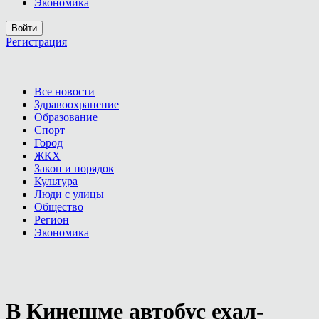
Экономика
Войти
Регистрация
Все новости
Здравоохранение
Образование
Спорт
Город
ЖКХ
Закон и порядок
Культура
Люди с улицы
Общество
Регион
Экономика
В Кинешме автобус ехал-