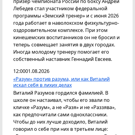
призёр чемпионата России по боксу Андрей
Лебедев стал участником федеральной
программы «Земский тренер» и с июня 2026
года работает в наволокском физкультурно-
оздоровительном комплексе. При этом
кинешемских воспитанников он не бросил и
теперь совмещает занятия в двух городах.
Иногда молодому тренеру помогает его
собственный наставник Геннадий Евсеев.
12:00
01.08.2026
«Разум» против разума, или как Виталий
искал себя в лихих делах
Виталий Разумов гордился фамилией. В
школе он настаивал, чтобы его звали по
кличке «Разум», а не «Разя» и не «Раззява»,
как предпочитали сами одноклассники.
Чтобы до них лучше доходило, Виталий
говорил о себе при них в третьем лице: