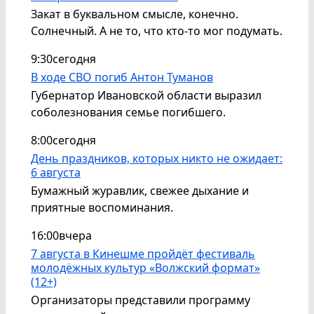
Закат в буквальном смысле, конечно.
Солнечный. А не то, что кто-то мог подумать.
9:30
сегодня
В ходе СВО погиб Антон Туманов
Губернатор Ивановской области выразил
соболезнования семье погибшего.
8:00
сегодня
День праздников, которых никто не ожидает:
6 августа
Бумажный журавлик, свежее дыхание и
приятные воспоминания.
16:00
вчера
7 августа в Кинешме пройдёт фестиваль
молодёжных культур «Волжский формат»
(12+)
Организаторы представили программу