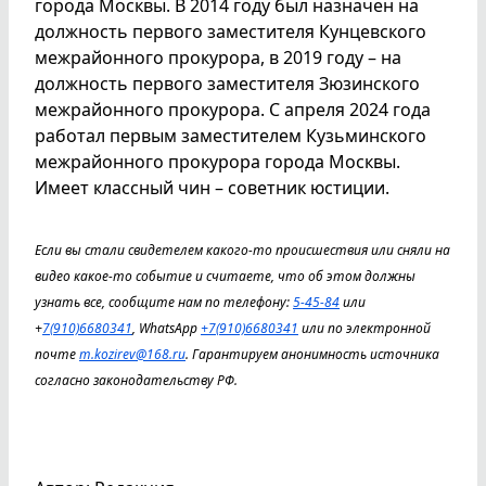
города Москвы. В 2014 году был назначен на
должность первого заместителя Кунцевского
межрайонного прокурора, в 2019 году – на
должность первого заместителя Зюзинского
межрайонного прокурора. С апреля 2024 года
работал первым заместителем Кузьминского
межрайонного прокурора города Москвы.
Имеет классный чин – советник юстиции.
Если вы стали свидетелем какого-то происшествия или сняли на
видео какое-то событие и считаете, что об этом должны
узнать все, сообщите нам по телефону:
5-45-84
или
+
7(910)6680341
, WhatsApp
+7(910)6680341
или по электронной
почте
m.kozirev@168.ru
. Гарантируем анонимность источника
согласно законодательству РФ.