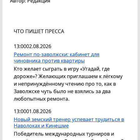
Автор: Редакция
ЧТО ПИШЕТ ПРЕССА
13:00
02.08.2026
Ремонт по-заволжски: кабинет для
чиновника против квартиры
Кто желает сыграть в игру «Угадай, где
дороже»? Желающих приглашаем к лёгкому
и непринуждённому чтению про то, как в
Заволжске чуть было не взялись за два
любопытных ремонта.
13:00
01.08.2026
Новый земский тренер успевает трудиться в
Наволоках и Кинешме
Победитель международных турниров и