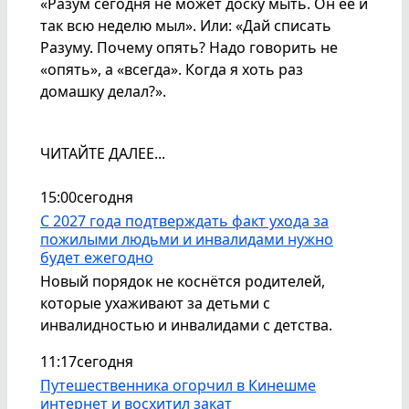
«Разум сегодня не может доску мыть. Он её и
так всю неделю мыл». Или: «Дай списать
Разуму. Почему опять? Надо говорить не
«опять», а «всегда». Когда я хоть раз
домашку делал?».
ЧИТАЙТЕ ДАЛЕЕ...
15:00
сегодня
С 2027 года подтверждать факт ухода за
пожилыми людьми и инвалидами нужно
будет ежегодно
Новый порядок не коснётся родителей,
которые ухаживают за детьми с
инвалидностью и инвалидами с детства.
11:17
сегодня
Путешественника огорчил в Кинешме
интернет и восхитил закат