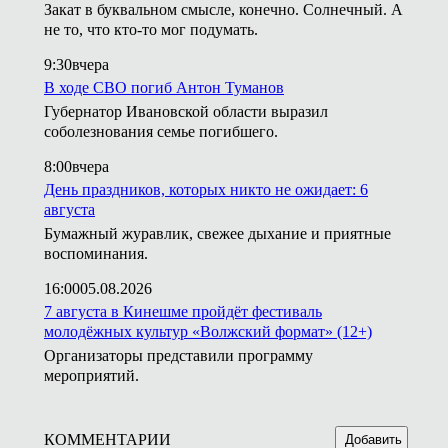
Закат в буквальном смысле, конечно. Солнечный. А
не то, что кто-то мог подумать.
9:30
вчера
В ходе СВО погиб Антон Туманов
Губернатор Ивановской области выразил
соболезнования семье погибшего.
8:00
вчера
День праздников, которых никто не ожидает: 6
августа
Бумажный журавлик, свежее дыхание и приятные
воспоминания.
16:00
05.08.2026
7 августа в Кинешме пройдёт фестиваль
молодёжных культур «Волжский формат» (12+)
Организаторы представили программу
мероприятий.
КОММЕНТАРИИ
Добавить