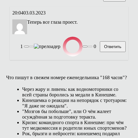
20:04
03.03.2023
Теперь все глаза проест.
1
0
Ответить
Что пишут в свежем номере еженедельника "168 часов"?
Через жару и ливень: как водномоторники со
всей страны боролись за медали в Кинешме.
Кинешемка о реакции на непорядок с тротуаром:
"Я даже не ожидала".
"Мозгов бы побольше", или О чём жалеет
осуждённая за подготовку теракта.
Кризис командного спорта в Кинешме: при чём
тут медкомиссия и родители юных спортсменов?
Рок, брызги и нейросети: кинешемец подарил