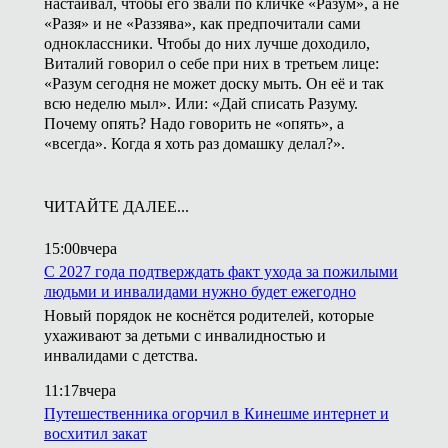
настаивал, чтобы его звали по кличке «Разум», а не
«Разя» и не «Раззява», как предпочитали сами
одноклассники. Чтобы до них лучше доходило,
Виталий говорил о себе при них в третьем лице:
«Разум сегодня не может доску мыть. Он её и так
всю неделю мыл». Или: «Дай списать Разуму.
Почему опять? Надо говорить не «опять», а
«всегда». Когда я хоть раз домашку делал?».
ЧИТАЙТЕ ДАЛЕЕ...
15:00
вчера
С 2027 года подтверждать факт ухода за пожилыми
людьми и инвалидами нужно будет ежегодно
Новый порядок не коснётся родителей, которые
ухаживают за детьми с инвалидностью и
инвалидами с детства.
11:17
вчера
Путешественника огорчил в Кинешме интернет и
восхитил закат