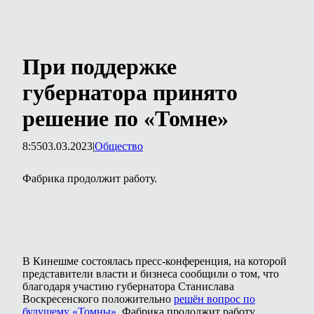
При поддержке
губернатора принято
решение по «Томне»
8:55
03.03.2023
|
Общество
Фабрика продолжит работу.
В Кинешме состоялась пресс-конференция, на которой
представители власти и бизнеса сообщили о том, что
благодаря участию губернатора Станислава
Воскресенского положительно
решён вопрос по
будущему «Томны»
. Фабрика продолжит работу.