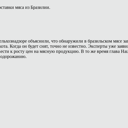
оставки мяса из Бразилии.
ссельхознадзоре объяснили, что обнаружили в бразильском мясе 
кота. Когда он будет снят, точно не известно. Эксперты уже зая
вести к росту цен на мясную продукцию. В то же время глава На
 подорожанию.