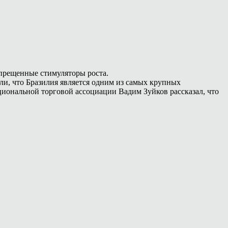
запрещенные стимуляторы роста.
вили, что Бразилия является одним из самых крупных
циональной торговой ассоциации Вадим Зуйков рассказал, что