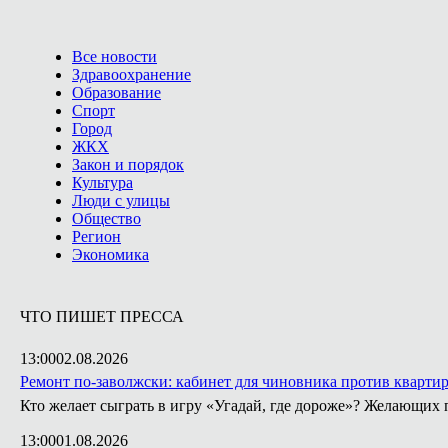
Все новости
Здравоохранение
Образование
Спорт
Город
ЖКХ
Закон и порядок
Культура
Люди с улицы
Общество
Регион
Экономика
ЧТО ПИШЕТ ПРЕССА
13:00
02.08.2026
Ремонт по-заволжски: кабинет для чиновника против кварти
Кто желает сыграть в игру «Угадай, где дороже»? Желающих 
13:00
01.08.2026