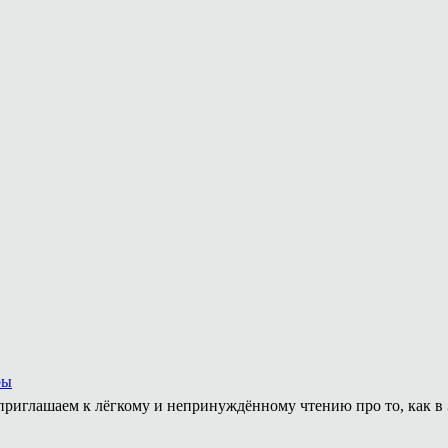
ры
приглашаем к лёгкому и непринуждённому чтению про то, как в 