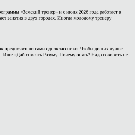
ограммы «Земский тренер» и с июня 2026 года работает в
ет занятия в двух городах. Иногда молодому тренеру
 как предпочитали сами одноклассники. Чтобы до них лучше
». Или: «Дай списать Разуму. Почему опять? Надо говорить не