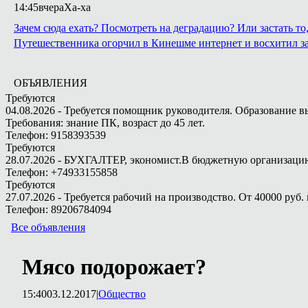
14:45
вчера
Ха-ха
Зачем сюда ехать? Посмотреть на деградацию? Или застать т
Путешественника огорчил в Кинешме интернет и восхитил з
ОБЪЯВЛЕНИЯ
Требуются
04.08.2026 - Требуется помощник руководителя. Образование в
Требования: знание ПК, возраст до 45 лет.
Телефон: 9158393539
Требуются
28.07.2026 - БУХГАЛТЕР, экономист.В бюджетную организацию.
Телефон: +74933155858
Требуются
27.07.2026 - Требуется рабочий на производство. От 40000 руб. 
Телефон: 89206784094
Все объявления
Мясо подорожает?
15:40
03.12.2017
|
Общество