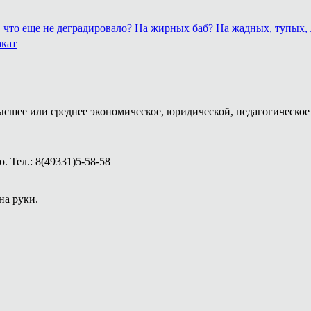
о, что еще не деградировало? На жирных баб? На жадных, тупых
акат
ысшее или среднее экономическое, юридической, педагогическое 
 Тел.: 8(49331)5-58-58
на руки.