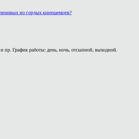
, ленивых но гордых кинешемцев?
и пр. График работы: день, ночь, отсыпной, выходной.