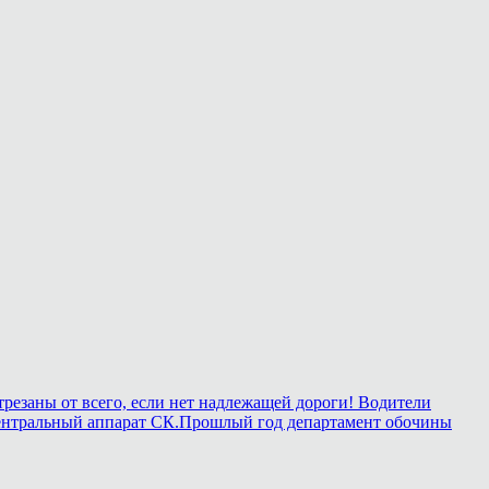
трезаны от всего, если нет надлежащей дороги! Водители
 в центральный аппарат СК.Прошлый год департамент обочины