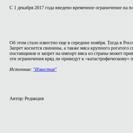
С 1 декабря 2017 года введено временное ограничение на п
Об этом стало известно еще в середине ноября. Тогда в Ро
Запрет коснется свинины, а также мяса крупного рогатого с
поставщиков и запрет на импорт мяса из страны может при
эти ограничения вряд ли приведут к «катастрофическому»
Источник:
"Известия"
Автор: Редакция