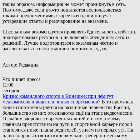
таким образом, информация не может проникнуть в сеть.
Поэтому, даже если кто-то попытается воспользоваться
такими предложениями, скорее всего, они получат
устаревшие ответы и разочарование на экзамене.
Школьникам рекомендуется проявлять бдительность, избегать
подозрительных ресурсов и не доверять обещаниям легких
решений. Лучше подготовиться к экзаменам честно и
рассчитывать на свои знания и немного на удачу.
Автор: Редакция
Что пишет пресса
11:00
сегодня
Кризис командного спорта в Кинешме: при чём тут
медкомиссия и родители юных спортсменов?
В то время как
юные спортсмены рвутся на различные первенства России,
большинство из них отсеиваются ещё на этапе медкомиссии.
О слабом здоровье современных детей и о том, почему
главным препятствием на пути к спортивной карьере порой
становятся иные планы родителей, узнаём из первых уст. На
наши вопросы ответил кинешемский тренер по женскому