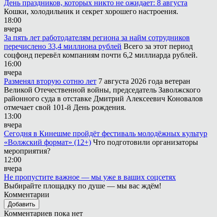
День праздников, которых никто не ожидает: 8 августа
Кошки, холодильник и секрет хорошего настроения.
18:00
вчера
За пять лет работодателям региона за найм сотрудников
перечислено 33,4 миллиона рублей
Всего за этот период
соцфонд перевёл компаниям почти 6,2 миллиарда рублей.
16:00
вчера
Разменял вторую сотню лет
7 августа 2026 года ветеран
Великой Отечественной войны, председатель Заволжского
районного суда в отставке Дмитрий Алексеевич Коновалов
отмечает свой 101-й День рождения.
13:00
вчера
Сегодня в Кинешме пройдёт фестиваль молодёжных культур
«Волжский формат» (12+)
Что подготовили организаторы
мероприятия?
12:00
вчера
Не пропустите важное — мы уже в ваших соцсетях
Выбирайте площадку по душе — мы вас ждём!
Комментарии
Добавить
Комментариев пока нет