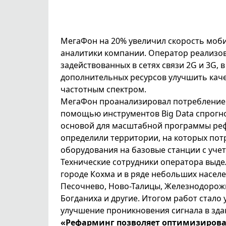
МегаФон на 20% увеличил скорость моб
аналитики компании. Оператор реализов
задействованных в сетях связи 2G и 3G,
дополнительных ресурсов улучшить каче
частотным спектром.
МегаФон проанализировал потребление 
помощью инструментов Big Data спрогно
основой для масштабной программы рефа
определили территории, на которых пот
оборудования на базовые станции с учет
Технические сотрудники оператора выде
городе Кохма и в ряде небольших населе
Песочнево, Ново-Талицы, Железнодорожн
Богданиха и другие. Итогом работ стало
улучшение проникновения сигнала в зда
«Рефарминг позволяет оптимизировать