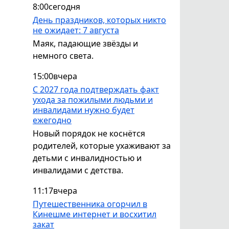
8:00
сегодня
День праздников, которых никто
не ожидает: 7 августа
Маяк, падающие звёзды и
немного света.
15:00
вчера
С 2027 года подтверждать факт
ухода за пожилыми людьми и
инвалидами нужно будет
ежегодно
Новый порядок не коснётся
родителей, которые ухаживают за
детьми с инвалидностью и
инвалидами с детства.
11:17
вчера
Путешественника огорчил в
Кинешме интернет и восхитил
закат