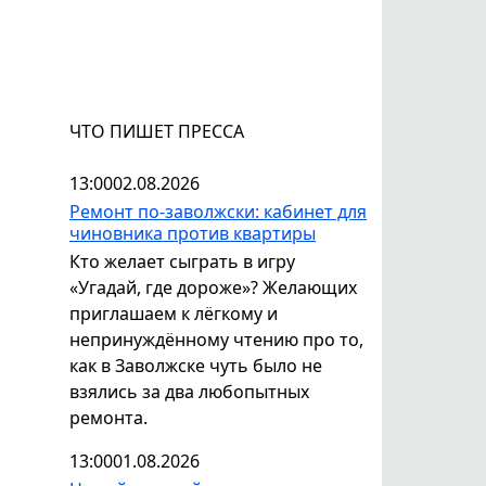
ЧТО ПИШЕТ ПРЕССА
13:00
02.08.2026
Ремонт по-заволжски: кабинет для
чиновника против квартиры
Кто желает сыграть в игру
«Угадай, где дороже»? Желающих
приглашаем к лёгкому и
непринуждённому чтению про то,
как в Заволжске чуть было не
взялись за два любопытных
ремонта.
13:00
01.08.2026