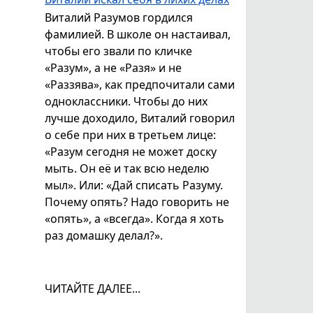
Виталий Разумов гордился
фамилией. В школе он настаивал,
чтобы его звали по кличке
«Разум», а не «Разя» и не
«Раззява», как предпочитали сами
одноклассники. Чтобы до них
лучше доходило, Виталий говорил
о себе при них в третьем лице:
«Разум сегодня не может доску
мыть. Он её и так всю неделю
мыл». Или: «Дай списать Разуму.
Почему опять? Надо говорить не
«опять», а «всегда». Когда я хоть
раз домашку делал?».
ЧИТАЙТЕ ДАЛЕЕ...