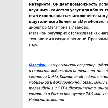
интернета. Он даёт возможность исп
улучшить качество услуг для абонент
стал использоваться исключительно д
ощутили все абоненты «МегаФона», п
директор МегаФона в Иваново.
МегаФон регулярно отслеживает как нагр
технологии в каждом регионе. Программ
году.
МегаФон
– всероссийский оператор цифр
и скорости мобильного интернета, что
компании Ookla. Компания объединяет на
мобильной и фиксированной связи, мобил
телевидения и OTT видеоконтента, иннов
компании в России пользуется 74,9 млн кл
Новости компании