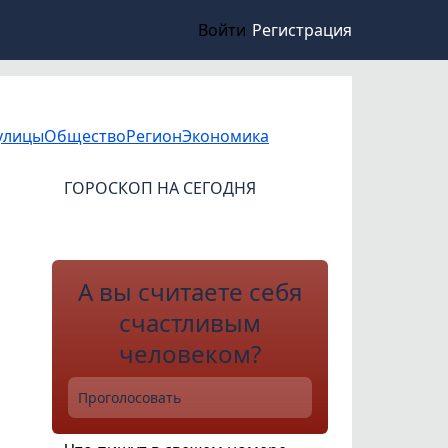
Войти
Регистрация
улицы
Общество
Регион
Экономика
ГОРОСКОП НА СЕГОДНЯ
А вы считаете себя
счастливым
человеком?
Проголосовать