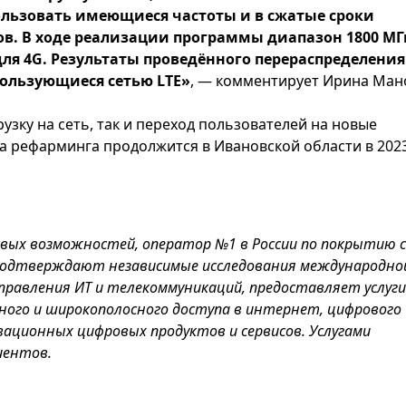
ользовать имеющиеся частоты и в сжатые сроки
ов. В ходе реализации программы диапазон 1800 МГ
ля 4G. Результаты проведённого перераспределения
ользующиеся сетью LTE»
, — комментирует Ирина Ман
узку на сеть, так и переход пользователей на новые
а рефарминга продолжится в Ивановской области в 202
овых возможностей, оператор №1 в России по покрытию 
 подтверждают независимые исследования международно
правления ИТ и телекоммуникаций, предоставляет услуги
ьного и широкополосного доступа в интернет, цифрового
ационных цифровых продуктов и сервисов. Услугами
иентов.