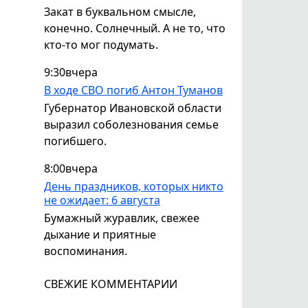
Закат в буквальном смысле,
конечно. Солнечный. А не то, что
кто-то мог подумать.
9:30
вчера
В ходе СВО погиб Антон Туманов
Губернатор Ивановской области
выразил соболезнования семье
погибшего.
8:00
вчера
День праздников, которых никто
не ожидает: 6 августа
Бумажный журавлик, свежее
дыхание и приятные
воспоминания.
СВЕЖИЕ КОММЕНТАРИИ