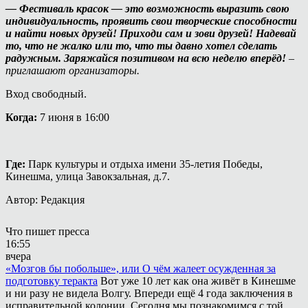
— Фестиваль красок — это возможность выразить свою
индивидуальность, проявить свои творческие способности
и найти новых друзей! Приходи сам и зови друзей! Надевай
то, что не жалко или то, что ты давно хотел сделать
радужным. Заряжайся позитивом на всю неделю вперёд!
–
приглашают организаторы.
Вход свободный.
Когда:
7 июня в 16:00
Где:
Парк культуры и отдыха имени 35-летия Победы,
Кинешма, улица Завокзальная, д.7.
Автор: Редакция
Что пишет пресса
16:55
вчера
«Мозгов бы побольше», или О чём жалеет осужденная за
подготовку теракта
Вот уже 10 лет как она живёт в Кинешме
и ни разу не видела Волгу. Впереди ещё 4 года заключения в
исправительной колонии. Сегодня мы познакомимся с той