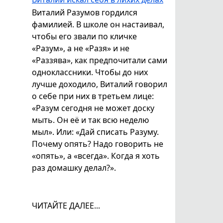
Виталий Разумов гордился
фамилией. В школе он настаивал,
чтобы его звали по кличке
«Разум», а не «Разя» и не
«Раззява», как предпочитали сами
одноклассники. Чтобы до них
лучше доходило, Виталий говорил
о себе при них в третьем лице:
«Разум сегодня не может доску
мыть. Он её и так всю неделю
мыл». Или: «Дай списать Разуму.
Почему опять? Надо говорить не
«опять», а «всегда». Когда я хоть
раз домашку делал?».
ЧИТАЙТЕ ДАЛЕЕ...