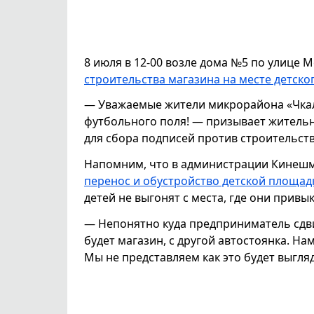
8 июля в 12-00 возле дома №5 по улице 
строительства магазина на месте детско
— Уважаемые жители микрорайона «Чкал
футбольного поля! — призывает житель
для сбора подписей против строительств
Напомним, что в администрации Кинешм
перенос и обустройство детской площад
детей не выгонят с места, где они привы
— Непонятно куда предприниматель сдви
будет магазин, с другой автостоянка. Н
Мы не представляем как это будет выгля