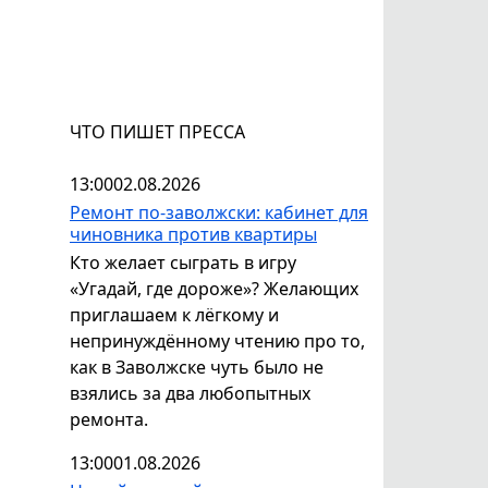
ЧТО ПИШЕТ ПРЕССА
13:00
02.08.2026
Ремонт по-заволжски: кабинет для
чиновника против квартиры
Кто желает сыграть в игру
«Угадай, где дороже»? Желающих
приглашаем к лёгкому и
непринуждённому чтению про то,
как в Заволжске чуть было не
взялись за два любопытных
ремонта.
13:00
01.08.2026