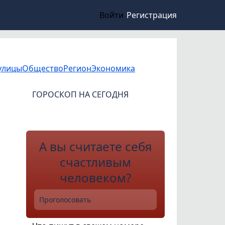
Войти
Регистрация
улицы
Общество
Регион
Экономика
ГОРОСКОП НА СЕГОДНЯ
А вы считаете себя
счастливым
человеком?
Проголосовать