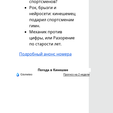
спортсменов?
Рок, брызги и
нейросети: кинешемец
подарил спортсменам
гимн.
Механик против
цифры, или Разорение
по старости лет.
Подробный анонс номера
Погода в Кинешме
Gismeteo
Прогноз на 2 недели