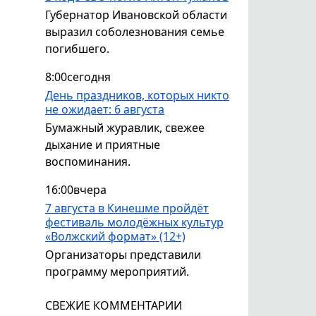
Губернатор Ивановской области
выразил соболезнования семье
погибшего.
8:00
сегодня
День праздников, которых никто
не ожидает: 6 августа
Бумажный журавлик, свежее
дыхание и приятные
воспоминания.
16:00
вчера
7 августа в Кинешме пройдёт
фестиваль молодёжных культур
«Волжский формат» (12+)
Организаторы представили
программу мероприятий.
СВЕЖИЕ КОММЕНТАРИИ