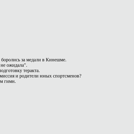
 боролись за медали в Кинешме.
 не ожидала".
одготовку теракта.
омиссия и родители юных спортсменов?
ам гимн.