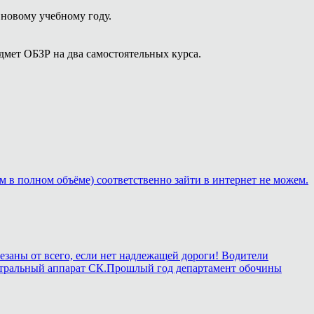
новому учебному году.
мет ОБЗР на два самостоятельных курса.
м в полном объёме) соответственно зайти в интернет не можем.
езаны от всего, если нет надлежащей дороги! Водители
в центральный аппарат СК.Прошлый год департамент обочины