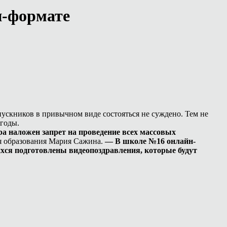
н-формате
пускников в привычном виде состояться не суждено. Тем не
 годы.
ра наложен запрет на проведение всех массовых
я образования Мария Сажина.
— В школе №16 онлайн-
ихся подготовлены видеопоздравления, которые будут