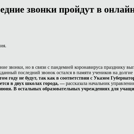
дние звонки пройдут в онлай
ния.
ние звонки, но в связи с пандемией коронавируса празднику вы
данный последний звонок остался в памяти учеников на долгие
м году не будут, так как в соответствии с Указом Губернато
ется в двух школах города, —
рассказала начальник управлени
1 июня. В остальных образовательных учреждениях для учащ