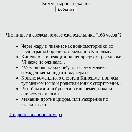
Комментариев пока нет
Добавить
Что пишут в свежем номере еженедельника "168 часов"?
Через жару и ливень: как водномоторники со
всей страны боролись за медали в Кинешме.
Кинешемка о реакции на непорядок с тротуаром:
"Я даже не ожидала".
"Мозгов бы побольше", или О чём жалеет
осуждённая за подготовку теракта.
Кризис командного спорта в Кинешме: при чём
тут медкомиссия и родители юных спортсменов?
Рок, брызги и нейросети: кинешемец подарил
спортсменам гимн.
Механик против цифры, или Разорение по
старости лет.
Подробный анонс номера