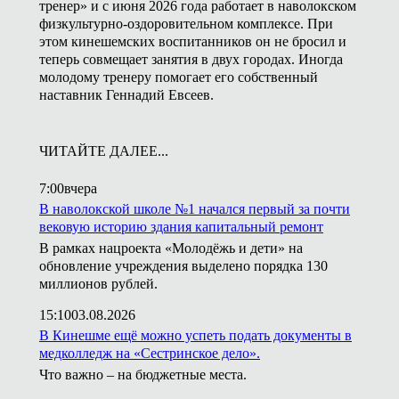
тренер» и с июня 2026 года работает в наволокском
физкультурно-оздоровительном комплексе. При
этом кинешемских воспитанников он не бросил и
теперь совмещает занятия в двух городах. Иногда
молодому тренеру помогает его собственный
наставник Геннадий Евсеев.
ЧИТАЙТЕ ДАЛЕЕ...
7:00
вчера
В наволокской школе №1 начался первый за почти
вековую историю здания капитальный ремонт
В рамках нацроекта «Молодёжь и дети» на
обновление учреждения выделено порядка 130
миллионов рублей.
15:10
03.08.2026
В Кинешме ещё можно успеть подать документы в
медколледж на «Сестринское дело».
Что важно – на бюджетные места.