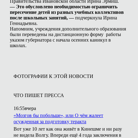
Правительства Ивановской области Ирина Эрмиш.
— Это обусловлено необходимостью ограничить
пересечение детей из разных учебных коллективов
после школьных занятий, —
подчеркнула Ирина
Геннадьевна.
Напомним, учреждения дополнительного образования
были переведены на дистанционную форму работы
указом губернатора с начала осенних каникул в
школах.
ФОТОГРАФИИ К ЭТОЙ НОВОСТИ
ЧТО ПИШЕТ ПРЕССА
16:55
вчера
«Мозгов бы побольше», или О чём жалеет
осужденная за подготовку теракта
Вот уже 10 лет как она живёт в Кинешме и ни разу
не видела Волгу. Впереди ещё 4 года заключения в