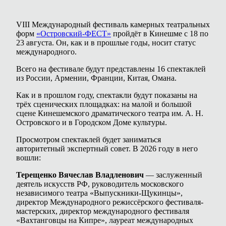
VIII Международный фестиваль камерных театральных
форм
«Островский-ФЕСТ»
пройдёт в Кинешме с 18 по
23 августа. Он, как и в прошлые годы, носит статус
международного.
Всего на фестивале будут представлены 16 спектаклей
из России, Армении, Франции, Китая, Омана.
Как и в прошлом году, спектакли будут показаны на
трёх сценических площадках: на малой и большой
сцене Кинешемского драматического театра им. А. Н.
Островского и в Городском Доме культуры.
Просмотром спектаклей будет заниматься
авторитетный экспертный совет. В 2026 году в него
вошли:
Терещенко Вячеслав Владленович
— заслуженный
деятель искусств РФ, руководитель московского
независимого театра «Выпускники-Щукинцы»,
директор Международного режиссёрского фестиваля-
мастерских, директор международного фестиваля
«Вахтанговцы на Кипре», лауреат международных