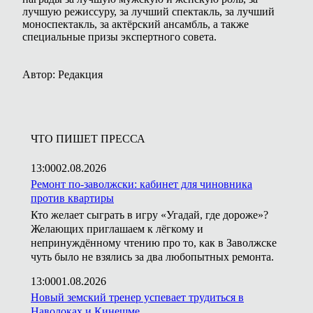
лучшую режиссуру, за лучший спектакль, за лучший
моноспектакль, за актёрский ансамбль, а также
специальные призы экспертного совета.
Автор: Редакция
ЧТО ПИШЕТ ПРЕССА
13:00
02.08.2026
Ремонт по-заволжски: кабинет для чиновника
против квартиры
Кто желает сыграть в игру «Угадай, где дороже»?
Желающих приглашаем к лёгкому и
непринуждённому чтению про то, как в Заволжске
чуть было не взялись за два любопытных ремонта.
13:00
01.08.2026
Новый земский тренер успевает трудиться в
Наволоках и Кинешме