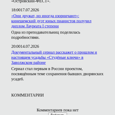
«Островский-ФЕСТ».
18:00
17.07.2026
«Они дружат, но иногда озорничают»:
кинешемский дуэт юных пианистов получил
диплом Лауреата I степени
Одна из преподавательниц поделилась
подробностями.
20:00
14.07.2026
Документальный сериал расскажет о прошлом и
настоящем усадьбы «Студёные ключи» в
Заволжском районе
Сериал стал первым в России проектом,
посвящённым теме сохранения бывших дворянских
усадеб.
КОММЕНТАРИИ
Комментариев пока нет