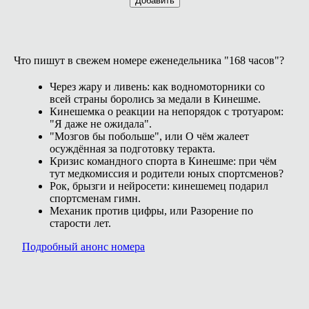
Добавить
Что пишут в свежем номере еженедельника "168 часов"?
Через жару и ливень: как водномоторники со
всей страны боролись за медали в Кинешме.
Кинешемка о реакции на непорядок с тротуаром:
"Я даже не ожидала".
"Мозгов бы побольше", или О чём жалеет
осуждённая за подготовку теракта.
Кризис командного спорта в Кинешме: при чём
тут медкомиссия и родители юных спортсменов?
Рок, брызги и нейросети: кинешемец подарил
спортсменам гимн.
Механик против цифры, или Разорение по
старости лет.
Подробный анонс номера