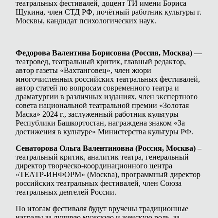
театральных фестивалей, доцент ТИ имени Бориса
Щукина, член СТД РФ, почётный работник культуры г.
Москвы, кандидат психологических наук.
Федорова Валентина Борисовна (Россия, Москва)
—
театровед, театральный критик, главный редактор,
автор газеты «Вахтанговец», член жюри
многочисленных российских театральных фестивалей,
автор статей по вопросам современного театра и
драматургии в различных изданиях, член экспертного
совета национальной театральной премии «Золотая
Маска» 2024 г., заслуженный работник культуры
Республики Башкортостан, награждена знаком «За
достижения в культуре» Министерства культуры РФ.
Сенаторова Ольга Валентиновна (Россия, Москва)
–
театральный критик, аналитик театра, генеральный
директор творческо-координационного центра
«ТЕАТР-ИНФОРМ» (Москва), программный директор
российских театральных фестивалей, член Союза
театральных деятелей России.
По итогам фестиваля будут вручены традиционные
награды за лучшую мужскую и женскую роль, за