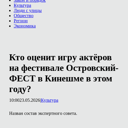
Закон и порядок
Культура
Люди с улицы
Общество
Регион
Экономика
Кто оценит игру актёров
на фестивале Островский-
ФЕСТ в Кинешме в этом
году?
10:00
23.05.2026
|
Культура
Назван состав экспертного совета.