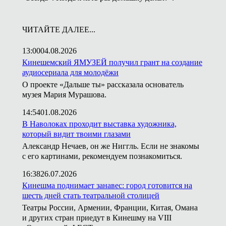
ЧИТАЙТЕ ДАЛЕЕ...
13:00
04.08.2026
Кинешемский ЯМУЗЕЙ получил грант на создание
аудиосериала для молодёжи
О проекте «Дальше ты» рассказала основатель
музея Мария Мурашова.
14:54
01.08.2026
В Наволоках проходит выставка художника,
который видит твоими глазами
Александр Нечаев, он же Ниггль. Если не знакомы
с его картинами, рекомендуем познакомиться.
16:38
26.07.2026
Кинешма поднимает занавес: город готовится на
шесть дней стать театральной столицей
Театры России, Армении, Франции, Китая, Омана
и других стран приедут в Кинешму на VIII