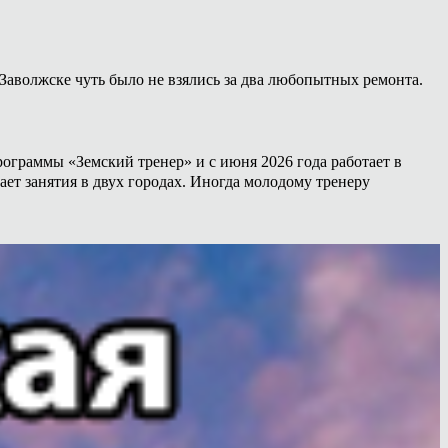
Заволжске чуть было не взялись за два любопытных ремонта.
ограммы «Земский тренер» и с июня 2026 года работает в
ет занятия в двух городах. Иногда молодому тренеру