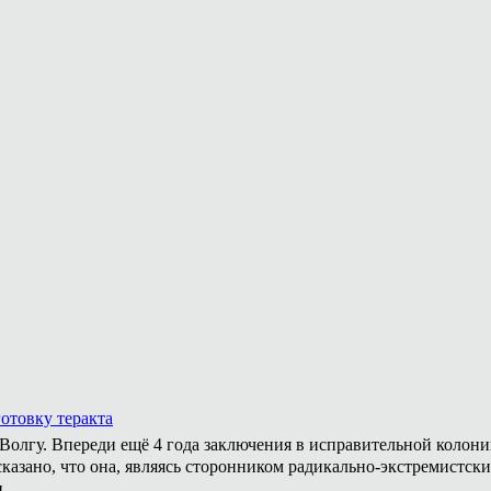
отовку теракта
а Волгу. Впереди ещё 4 года заключения в исправительной колон
казано, что она, являясь сторонником радикально-экстремистски
.