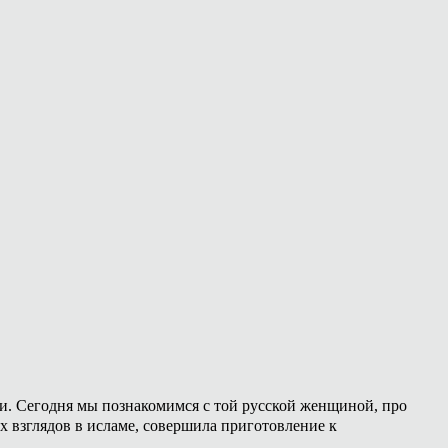
ии. Сегодня мы познакомимся с той русской женщиной, про
х взглядов в исламе, совершила приготовление к