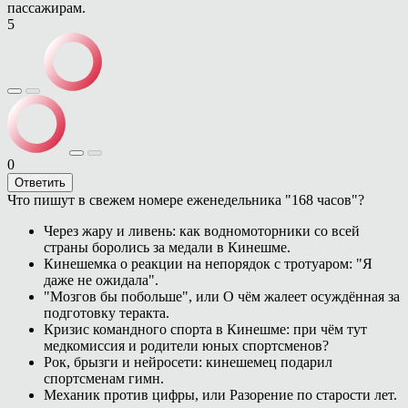
пассажирам.
5
0
Ответить
Что пишут в свежем номере еженедельника "168 часов"?
Через жару и ливень: как водномоторники со всей
страны боролись за медали в Кинешме.
Кинешемка о реакции на непорядок с тротуаром: "Я
даже не ожидала".
"Мозгов бы побольше", или О чём жалеет осуждённая за
подготовку теракта.
Кризис командного спорта в Кинешме: при чём тут
медкомиссия и родители юных спортсменов?
Рок, брызги и нейросети: кинешемец подарил
спортсменам гимн.
Механик против цифры, или Разорение по старости лет.