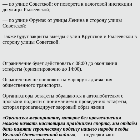
— по улице Советской: от поворота к налоговой инспекции
до улицы Рылеевской;
— по улице Фрунзе: от улицы Ленина в сторону улицы
Советской;
Также будут закрыты выезды с улиц Крупской и Рылеевской в
сторону улицы Советской.
Ограничение будет действовать с 08:00 до окончания
эстафеты (ориентировочно до 14:00).
Ограничения не повлияют на маршруты движения
общественного транспорта.
Организаторы эстафеты обращаются к автолюбителям с
просьбой подойти с пониманием к проведению эстафеты,
которая пропагандирует здоровый образ жизни.
«Организуя мероприятие, которое без преувеличения
можно назвать настоящим праздником спорта, мы отдаём
дань памяти героическому подвигу нашего народа в годы
Великой Отечественной войны»
, — подчеркивают