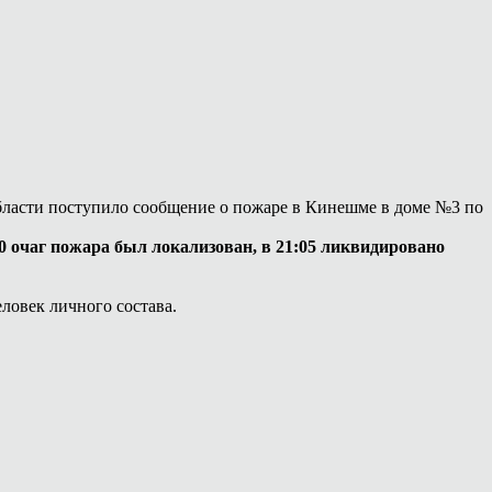
области поступило сообщение о пожаре в Кинешме в доме №3 по
0 очаг пожара был локализован, в 21:05 ликвидировано
ловек личного состава.