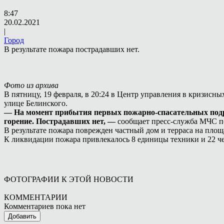
8:47
20.02.2021
|
Город
В результате пожара пострадавших нет.
Фото из архива
В пятницу, 19 февраля, в 20:24 в Центр управления в кризис
улице Белинского.
— На момент прибытия первых пожарно-спасательных подраз
горение. Пострадавших нет, —
сообщает пресс-служба МЧС п
В результате пожара поврежден частный дом и терраса на площа
К ликвидации пожара привлекалось 8 единицы техники и 22 чел
ФОТОГРАФИИ К ЭТОЙ НОВОСТИ
КОММЕНТАРИИ
Комментариев пока нет
Добавить