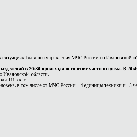
ных ситуациях Главного управления МЧС России по Ивановской 
делений в 20:30 происходило горение частного дома. В 20:4
о Ивановской области.
ди 111 кв. м.
овека, в том числе от МЧС России – 4 единицы техники и 13 че