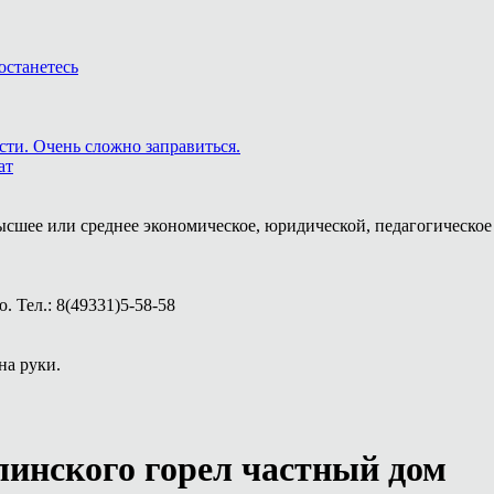
останетесь
сти. Очень сложно заправиться.
ат
ысшее или среднее экономическое, юридической, педагогическое 
 Тел.: 8(49331)5-58-58
на руки.
линского горел частный дом