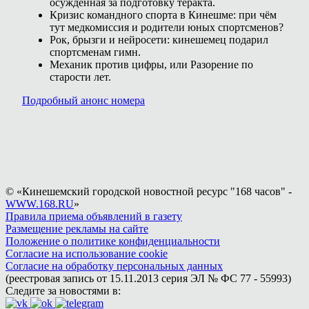
осуждённая за подготовку теракта.
Кризис командного спорта в Кинешме: при чём
тут медкомиссия и родители юных спортсменов?
Рок, брызги и нейросети: кинешемец подарил
спортсменам гимн.
Механик против цифры, или Разорение по
старости лет.
Подробный анонс номера
© «Кинешемский городской новостной ресурс "168 часов" -
WWW.168.RU
»
Правила приема объявлений в газету
Размещение рекламы на сайте
Положение о политике конфиденциальности
Согласие на использование cookie
Согласие на обработку персональных данных
(реестровая запись от 15.11.2013 серия ЭЛ № ФС 77 - 55993)
Следите за новостями в: