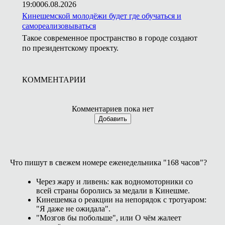
19:00
06.08.2026
Кинешемской молодёжи будет где обучаться и
самореализовываться
Такое современное пространство в городе создают
по президентскому проекту.
КОММЕНТАРИИ
Комментариев пока нет
Добавить
Что пишут в свежем номере еженедельника "168 часов"?
Через жару и ливень: как водномоторники со
всей страны боролись за медали в Кинешме.
Кинешемка о реакции на непорядок с тротуаром:
"Я даже не ожидала".
"Мозгов бы побольше", или О чём жалеет