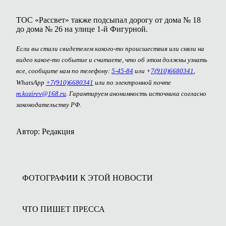
ТОС «Рассвет» также подсыпал дорогу от дома № 18
до дома № 26 на улице 1-й Фигурной.
Если вы стали свидетелем какого-то происшествия или сняли на
видео какое-то событие и считаете, что об этом должны узнать
все, сообщите нам по телефону:
5-45-84
или +
7(910)6680341
,
WhatsApp
+7(910)6680341
или по электронной почте
m.kozirev@168.ru
. Гарантируем анонимность источника согласно
законодательству РФ.
Автор: Редакция
ФОТОГРАФИИ К ЭТОЙ НОВОСТИ
ЧТО ПИШЕТ ПРЕССА