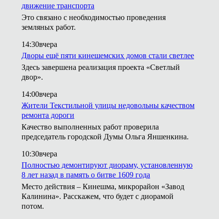
движение транспорта
Это связано с необходимостью проведения
земляных работ.
14:30
вчера
Дворы ещё пяти кинешемских домов стали светлее
Здесь завершена реализация проекта «Светлый
двор».
14:00
вчера
Жители Текстильной улицы недовольны качеством
ремонта дороги
Качество выполненных работ проверила
председатель городской Думы Ольга Яншенкина.
10:30
вчера
Полностью демонтируют диораму, установленную
8 лет назад в память о битве 1609 года
Место действия – Кинешма, микрорайон «Завод
Калинина». Расскажем, что будет с диорамой
потом.