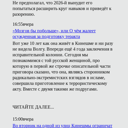
Не предполагал, что 2026-й вынудит его
попытаться расширить круг навыков и приведёт к
разорению.
16:55
вчера
«Мозгов бы побольше», или О чём жалеет
осужденная за подготовку теракта
Вот уже 10 лет как она живёт в Кинешме и ни разу
не видела Волгу. Впереди ещё 4 года заключения в
исправительной колонии. Сегодня мы
познакомимся с той русской женщиной, про
которую в первой же строчке описательной части
приговора сказано, что она, являясь сторонником
радикально-экстремистских взглядов в исламе,
совершила приготовление к террористическому
акту. Вместе с двумя такими же подругами.
ЧИТАЙТЕ ДАЛЕЕ...
15:00
вчера
Во вторник на одной из улиц Кинешмы ограничат