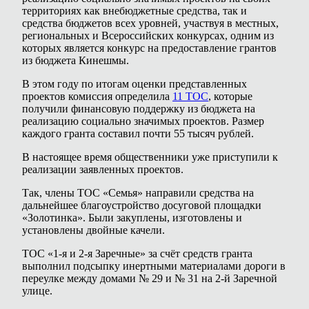
территориях как внебюджетные средства, так и
средства бюджетов всех уровней, участвуя в местных,
региональных и Всероссийских конкурсах, одним из
которых является конкурс на предоставление грантов
из бюджета Кинешмы.
В этом году по итогам оценки представленных
проектов комиссия определила
11 ТОС
, которые
получили финансовую поддержку из бюджета на
реализацию социально значимых проектов. Размер
каждого гранта составил почти 55 тысяч рублей.
В настоящее время общественники уже приступили к
реализации заявленных проектов.
Так, члены ТОС «Семья» направили средства на
дальнейшее благоустройство досуговой площадки
«Золотинка». Были закуплены, изготовлены и
установлены двойные качели.
ТОС «1-я и 2-я Заречные» за счёт средств гранта
выполнил подсыпку инертными материалами дороги в
переулке между домами № 29 и № 31 на 2-й Заречной
улице.