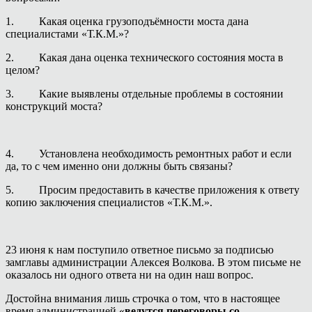
1. Какая оценка грузоподъёмности моста дана
специалистами «Т.К.М.»?
2. Какая дана оценка технического состояния моста в
целом?
3. Какие выявлены отдельные проблемы в состоянии
конструкций моста?
4. Установлена необходимость ремонтных работ и если
да, то с чем именно они должны быть связаны?
5. Просим предоставить в качестве приложения к ответу
копию заключения специалистов «Т.К.М.».
23 июня к нам поступило ответное письмо за подписью
замглавы администрации Алексея Волкова. В этом письме не
оказалось ни одного ответа ни на один наш вопрос.
Достойна внимания лишь строчка о том, что в настоящее
время администрацией «
ведутся переговоры со