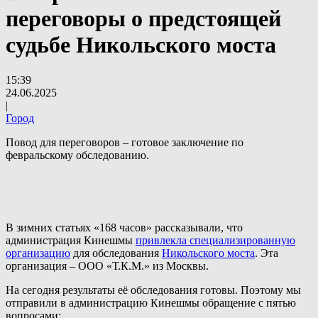
переговоры о предстоящей
судьбе Никольского моста
15:39
24.06.2025
|
Город
Повод для переговоров – готовое заключение по
февральскому обследованию.
В зимних статьях «168 часов» рассказывали, что
администрация Кинешмы
привлекла специализированную
организацию
для обследования
Никольского моста
. Эта
организация – ООО «Т.К.М.» из Москвы.
На сегодня результаты её обследования готовы. Поэтому мы
отправили в администрацию Кинешмы обращение с пятью
вопросами: