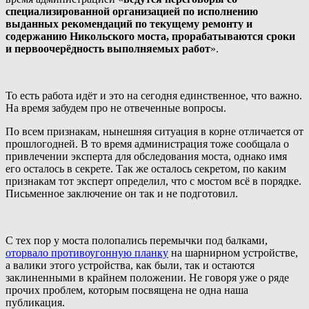
специализированной организацией по исполнению
выданных рекомендаций по текущему ремонту и
содержанию Никольского моста, прорабатываются сроки
и первоочерёдность выполняемых работ
».
То есть работа идёт и это на сегодня единственное, что важно.
На время забудем про не отвеченные вопросы.
По всем признакам, нынешняя ситуация в корне отличается от
прошлогодней. В то время администрация тоже сообщала о
привлечении эксперта для обследования моста, однако имя
его осталось в секрете. Так же осталось секретом, по каким
признакам тот эксперт определил, что с мостом всё в порядке.
Письменное заключение он так и не подготовил.
С тех пор у моста полопались перемычки под балками,
оторвало противоугонную планку
на шарнирном устройстве,
а валики этого устройства, как были, так и остаются
заклиненными в крайнем положении. Не говоря уже о ряде
прочих проблем, которым посвящена не одна наша
публикация.