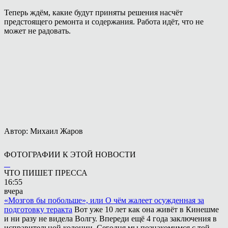
Теперь ждём, какие будут приняты решения насчёт
предстоящего ремонта и содержания. Работа идёт, что не
может не радовать.
Автор: Михаил Жаров
ФОТОГРАФИИ К ЭТОЙ НОВОСТИ
ЧТО ПИШЕТ ПРЕССА
16:55
вчера
«Мозгов бы побольше», или О чём жалеет осужденная за
подготовку теракта
Вот уже 10 лет как она живёт в Кинешме
и ни разу не видела Волгу. Впереди ещё 4 года заключения в
исправительной колонии. Сегодня мы познакомимся с той