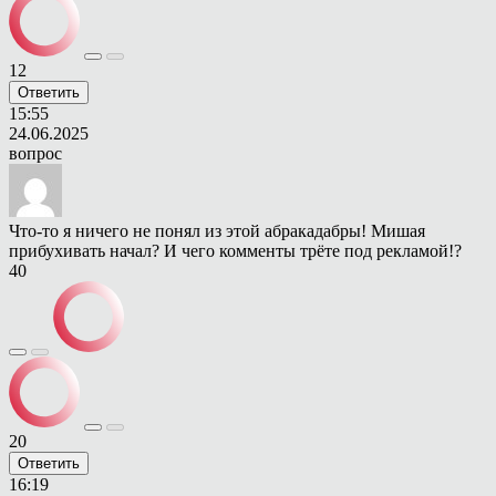
12
Ответить
15:55
24.06.2025
вопрос
Что-то я ничего не понял из этой абракадабры! Мишая
прибухивать начал? И чего комменты трёте под рекламой!?
40
20
Ответить
16:19