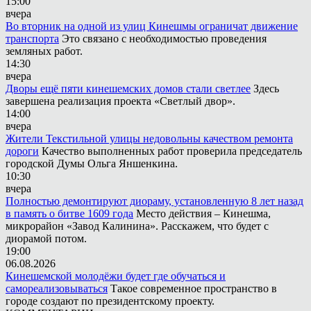
15:00
вчера
Во вторник на одной из улиц Кинешмы ограничат движение
транспорта
Это связано с необходимостью проведения
земляных работ.
14:30
вчера
Дворы ещё пяти кинешемских домов стали светлее
Здесь
завершена реализация проекта «Светлый двор».
14:00
вчера
Жители Текстильной улицы недовольны качеством ремонта
дороги
Качество выполненных работ проверила председатель
городской Думы Ольга Яншенкина.
10:30
вчера
Полностью демонтируют диораму, установленную 8 лет назад
в память о битве 1609 года
Место действия – Кинешма,
микрорайон «Завод Калинина». Расскажем, что будет с
диорамой потом.
19:00
06.08.2026
Кинешемской молодёжи будет где обучаться и
самореализовываться
Такое современное пространство в
городе создают по президентскому проекту.