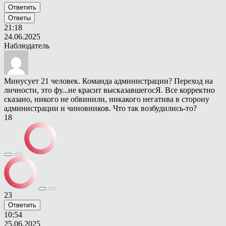
Ответить
Ответы
21:18
24.06.2025
Наблюдатель
Минусует 21 человек. Команда администрации? Переход на
личности, это фу...не красит высказавшегосЯ. Все корректно
сказано, никого не обвинили, никакого негатива в сторону
администрации и чиновников. Что так возбудились-то?
18
23
Ответить
10:54
25.06.2025