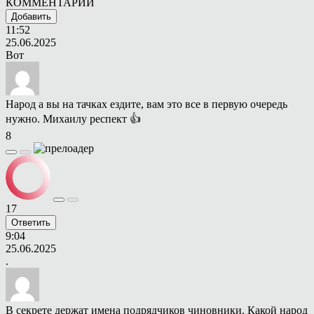
КОММЕНТАРИИ
Добавить
11:52
25.06.2025
Вот
Народ а вы на тачках ездите, вам это все в первую очередь
нужно. Михаилу респект 👍
8
17
Ответить
9:04
25.06.2025
.
В секрете держат имена подрядчиков чиновники. Какой народ