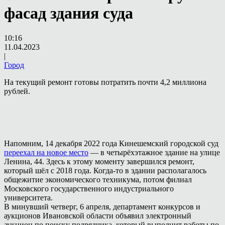
фасад здания суда
10:16
11.04.2023
|
Город
На текущий ремонт готовы потратить почти 4,2 миллиона
рублей.
Напомним, 14 декабря 2022 года Кинешемский городской суд
переехал на новое место
— в четырёхэтажное здание на улице
Ленина, 44. Здесь к этому моменту завершился ремонт,
который шёл с 2018 года. Когда-то в здании располагалось
общежитие экономического техникума, потом филиал
Московского государственного индустриального
университета.
В минувший четверг, 6 апреля, департамент конкурсов и
аукционов Ивановской области объявил электронный
аукцион по поиску подрядчика, который выполнит работы по