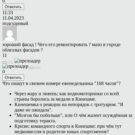
0
Ответить
11:33
11.04.2023
подсудимый
хороший фасад ! Чего его ремонтировать ? мало в городе
облезлых фасадов ?
11
0
Ответить
Что пишут в свежем номере еженедельника "168 часов"?
Через жару и ливень: как водномоторники со всей
страны боролись за медали в Кинешме.
Кинешемка о реакции на непорядок с тротуаром: "Я
даже не ожидала".
"Мозгов бы побольше", или О чём жалеет осуждённая за
подготовку теракта.
Кризис командного спорта в Кинешме: при чём тут
медкомиссия и родители юных спортсменов?