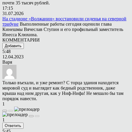
почти 35 тысяч рублей.
17:15
31.07.2026
На стадионе «Волжанин» восстановили сиденья на северной
трибуне
Выполненные работы сегодня оценили глава
Кинешмы Вячеслав Ступин и его профильный заместитель
Инесса Клюхина.
КОММЕНТАРИИ
Добавить
5:48
12.04.2023
Варя
Только въехали, и уже ремонт? С торца здания находится
мировой суд и выглядит как бедный родственник, даже
крыша над ним другая, как у Ниф-Нифа! Не мешало бы там
порядок навести.
1
1
Ответить
5:45