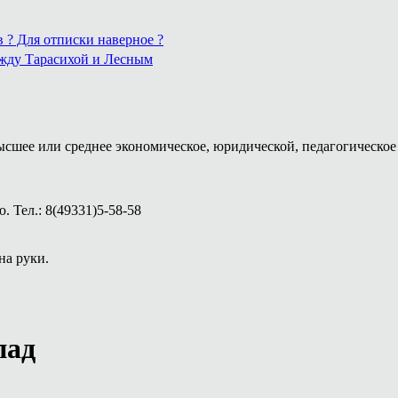
в ? Для отписки наверное ?
ежду Тарасихой и Лесным
ысшее или среднее экономическое, юридической, педагогическое 
 Тел.: 8(49331)5-58-58
на руки.
пад