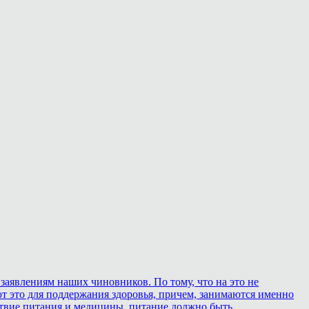
 заявлениям наших чиновников. По тому, что на это не
ют это для поддержания здоровья, причем, занимаются именно
дствие питания и медицины, питание должно быть