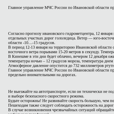
Главное управление МЧС России по Ивановской области пр
Согласно прогнозу ивановского гидрометцентра, 12 января 
отдельных участках дорог гололедица. Ветер — юго-восточ
области -10…-15 градусов.
В период 12-13 января на территорию Ивановской области с
восточного ветра порывами 15-20 метров в секунду. Темпера
В Кинешме в эти дни будет облачно, вечером 12 декабря ожид
температура ночью – 12 градусов мороза, температура днем 
Атмосферное давление опустится до 732 миллиметров ртутн
Главное управление МЧС России по Ивановской области про
предельно внимательными на дорогах.
Не выезжайте на автотранспорте, если он технически не п
и выборе безопасного скоростного режима.
Будьте осторожны! Не развивайте скорость большую, чем п
Пешеходам также следует соблюдать осторожность на дорог
В случае возникновения чрезвычайных ситуаций обращайте