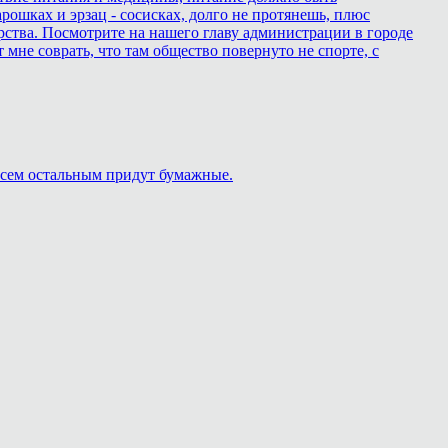
ошках и эрзац - сосисках, долго не протянешь, плюс
рства. Посмотрите на нашего главу администрации в городе
т мне соврать, что там общество повернуто не спорте, с
 Всем остальным придут бумажные.