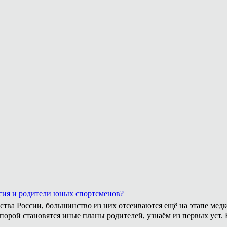
сия и родители юных спортсменов?
ства России, большинство из них отсеиваются ещё на этапе медк
 порой становятся иные планы родителей, узнаём из первых уст