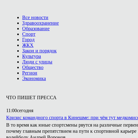
Все новости
Здравоохранение
Образование
Спорт
Город
ЖКХ
Закон и порядок
Культура
Люди с улицы
Общество
Регион
Экономика
ЧТО ПИШЕТ ПРЕССА
11:00
сегодня
Кризис командного спорта в Кинешме: при чём тут медкомис
В то время как юные спортсмены рвутся на различные первен
почему главным препятствием на пути к спортивной карьере
волейболу Андрей Воронов.