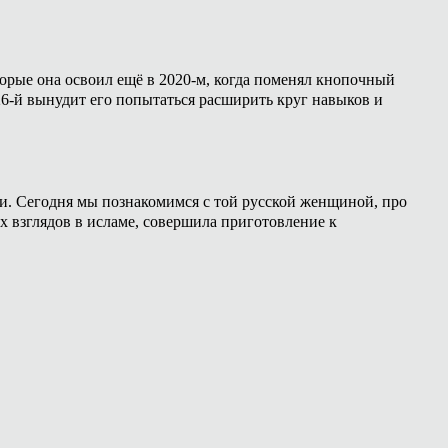
торые она освоил ещё в 2020-м, когда поменял кнопочный
26-й вынудит его попытаться расширить круг навыков и
ии. Сегодня мы познакомимся с той русской женщиной, про
х взглядов в исламе, совершила приготовление к