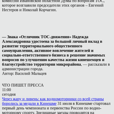
комиссии Ивановской областной Думы по вопросам ТОС,
которое возглавили председатели этих органов – Евгений
Нестеров и Николай Корчагин.
— Знака «Отличник ТОС-движения» Надежда
Александровна удостоена за большой личный вклад в
развитие территориального общественного
самоуправления, активное вовлечение жителей и
социально-ответственного бизнеса в решение значимых
вопросов по улучшению качества жизни кинешемцев и
благоустройство территории микрорайона
, — рассказали в
администрации города.
Автор: Василий Мальцев
ЧТО ПИШЕТ ПРЕССА
11:00
сегодня
Через жару и ливень: как водномоторники со всей страны
боролись за медали в Кинешме
31 июля в Кинешме стартовал
первый день чемпионата и первенства России по водно-
моторному спорту. Зрелищные заезды проводятся на