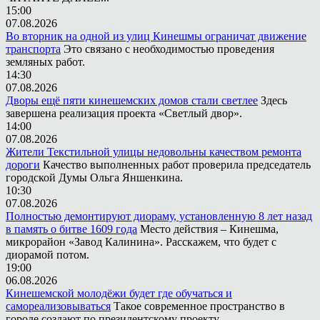
15:00
07.08.2026
Во вторник на одной из улиц Кинешмы ограничат движение
транспорта
Это связано с необходимостью проведения
земляных работ.
14:30
07.08.2026
Дворы ещё пяти кинешемских домов стали светлее
Здесь
завершена реализация проекта «Светлый двор».
14:00
07.08.2026
Жители Текстильной улицы недовольны качеством ремонта
дороги
Качество выполненных работ проверила председатель
городской Думы Ольга Яншенкина.
10:30
07.08.2026
Полностью демонтируют диораму, установленную 8 лет назад
в память о битве 1609 года
Место действия – Кинешма,
микрорайон «Завод Калинина». Расскажем, что будет с
диорамой потом.
19:00
06.08.2026
Кинешемской молодёжи будет где обучаться и
самореализовываться
Такое современное пространство в
городе создают по президентскому проекту.