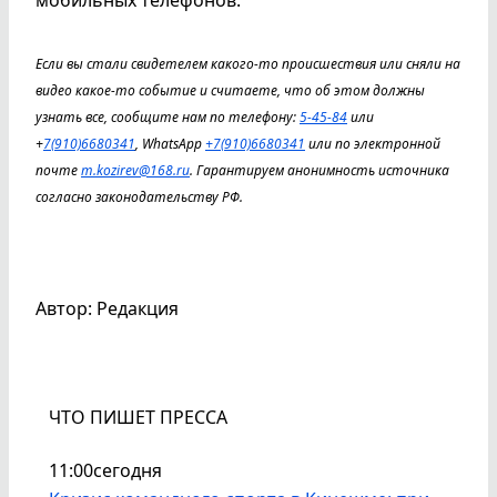
мобильных телефонов.
Если вы стали свидетелем какого-то происшествия или сняли на
видео какое-то событие и считаете, что об этом должны
узнать все, сообщите нам по телефону:
5-45-84
или
+
7(910)6680341
, WhatsApp
+7(910)6680341
или по электронной
почте
m.kozirev@168.ru
. Гарантируем анонимность источника
согласно законодательству РФ.
Автор: Редакция
ЧТО ПИШЕТ ПРЕССА
11:00
сегодня