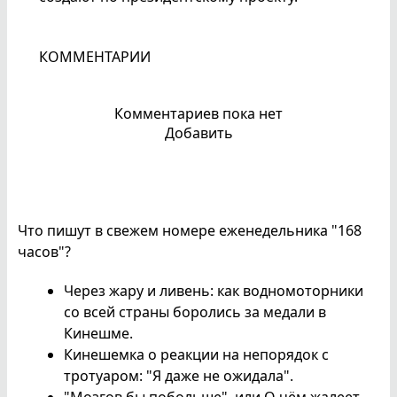
КОММЕНТАРИИ
Комментариев пока нет
Добавить
Что пишут в свежем номере еженедельника "168
часов"?
Через жару и ливень: как водномоторники
со всей страны боролись за медали в
Кинешме.
Кинешемка о реакции на непорядок с
тротуаром: "Я даже не ожидала".
"Мозгов бы побольше", или О чём жалеет