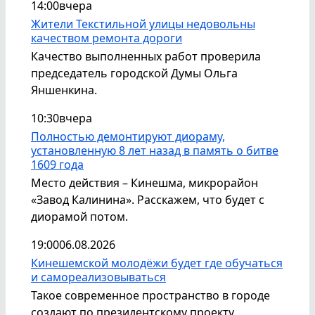
14:00
вчера
Жители Текстильной улицы недовольны
качеством ремонта дороги
Качество выполненных работ проверила
председатель городской Думы Ольга
Яншенкина.
10:30
вчера
Полностью демонтируют диораму,
установленную 8 лет назад в память о битве
1609 года
Место действия – Кинешма, микрорайон
«Завод Калинина». Расскажем, что будет с
диорамой потом.
19:00
06.08.2026
Кинешемской молодёжи будет где обучаться
и самореализовываться
Такое современное пространство в городе
создают по президентскому проекту.