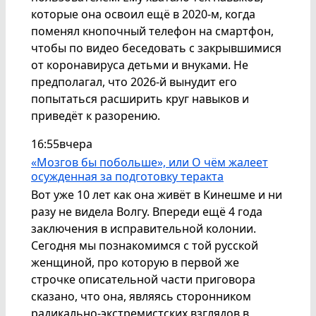
которые она освоил ещё в 2020-м, когда
поменял кнопочный телефон на смартфон,
чтобы по видео беседовать с закрывшимися
от коронавируса детьми и внуками. Не
предполагал, что 2026-й вынудит его
попытаться расширить круг навыков и
приведёт к разорению.
16:55
вчера
«Мозгов бы побольше», или О чём жалеет
осужденная за подготовку теракта
Вот уже 10 лет как она живёт в Кинешме и ни
разу не видела Волгу. Впереди ещё 4 года
заключения в исправительной колонии.
Сегодня мы познакомимся с той русской
женщиной, про которую в первой же
строчке описательной части приговора
сказано, что она, являясь сторонником
радикально-экстремистских взглядов в