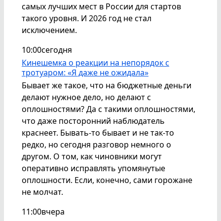
самых лучших мест в России для стартов
такого уровня. И 2026 год не стал
исключением.
10:00
сегодня
Кинешемка о реакции на непорядок с
тротуаром: «Я даже не ожидала»
Бывает же такое, что на бюджетные деньги
делают нужное дело, но делают с
оплошностями? Да с такими оплошностями,
что даже посторонний наблюдатель
краснеет. Бывать-то бывает и не так-то
редко, но сегодня разговор немного о
другом. О том, как чиновники могут
оперативно исправлять упомянутые
оплошности. Если, конечно, сами горожане
не молчат.
11:00
вчера