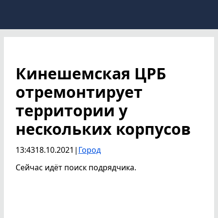
Кинешемская ЦРБ
отремонтирует
территории у
нескольких корпусов
13:43
18.10.2021
|
Город
Сейчас идёт поиск подрядчика.