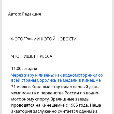
Автор: Редакция
ФОТОГРАФИИ К ЭТОЙ НОВОСТИ
ЧТО ПИШЕТ ПРЕССА
11:00
сегодня
Через жару и ливень: как водномоторники со
всей страны боролись за медали в Кинешме
31 июля в Кинешме стартовал первый день
чемпионата и первенства России по водно-
моторному спорту. Зрелищные заезды
проводятся на Кинешемке с 1985 года. Наша
акватория заслуженно считается одним из