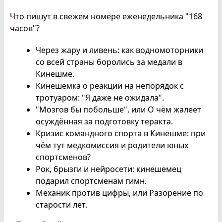
Что пишут в свежем номере еженедельника "168
часов"?
Через жару и ливень: как водномоторники
со всей страны боролись за медали в
Кинешме.
Кинешемка о реакции на непорядок с
тротуаром: "Я даже не ожидала".
"Мозгов бы побольше", или О чём жалеет
осуждённая за подготовку теракта.
Кризис командного спорта в Кинешме: при
чём тут медкомиссия и родители юных
спортсменов?
Рок, брызги и нейросети: кинешемец
подарил спортсменам гимн.
Механик против цифры, или Разорение по
старости лет.