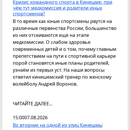
Кризис командного спорта в Кинешме: при
чём тут медкомиссия и родители юных
спортсменов?
В то время как юные спортсмены рвутся на
различные первенства России, большинство
из них отсеиваются ещё на этапе
медкомиссии. О слабом здоровье
современных детей и о том, почему главным
препятствием на пути к спортивной карьере
порой становятся иные планы родителей,
узнаём из первых уст. На наши вопросы
ответил кинешемский тренер по женскому
волейболу Андрей Воронов.
ЧИТАЙТЕ ДАЛЕЕ...
15:00
07.08.2026
Во вторник на одной из улиц Кинешмы