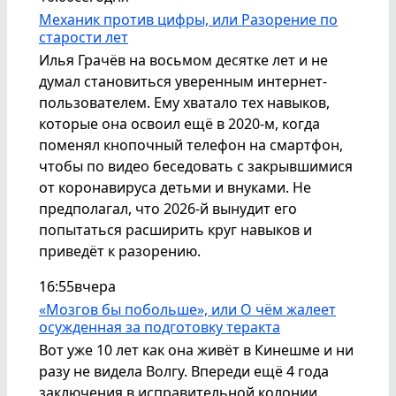
Механик против цифры, или Разорение по
старости лет
Илья Грачёв на восьмом десятке лет и не
думал становиться уверенным интернет-
пользователем. Ему хватало тех навыков,
которые она освоил ещё в 2020-м, когда
поменял кнопочный телефон на смартфон,
чтобы по видео беседовать с закрывшимися
от коронавируса детьми и внуками. Не
предполагал, что 2026-й вынудит его
попытаться расширить круг навыков и
приведёт к разорению.
16:55
вчера
«Мозгов бы побольше», или О чём жалеет
осужденная за подготовку теракта
Вот уже 10 лет как она живёт в Кинешме и ни
разу не видела Волгу. Впереди ещё 4 года
заключения в исправительной колонии.