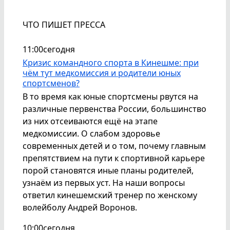
ЧТО ПИШЕТ ПРЕССА
11:00
сегодня
Кризис командного спорта в Кинешме: при
чём тут медкомиссия и родители юных
спортсменов?
В то время как юные спортсмены рвутся на
различные первенства России, большинство
из них отсеиваются ещё на этапе
медкомиссии. О слабом здоровье
современных детей и о том, почему главным
препятствием на пути к спортивной карьере
порой становятся иные планы родителей,
узнаём из первых уст. На наши вопросы
ответил кинешемский тренер по женскому
волейболу Андрей Воронов.
10:00
сегодня