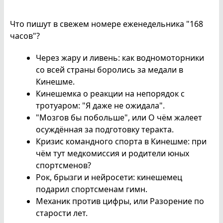
Что пишут в свежем номере еженедельника "168
часов"?
Через жару и ливень: как водномоторники
со всей страны боролись за медали в
Кинешме.
Кинешемка о реакции на непорядок с
тротуаром: "Я даже не ожидала".
"Мозгов бы побольше", или О чём жалеет
осуждённая за подготовку теракта.
Кризис командного спорта в Кинешме: при
чём тут медкомиссия и родители юных
спортсменов?
Рок, брызги и нейросети: кинешемец
подарил спортсменам гимн.
Механик против цифры, или Разорение по
старости лет.