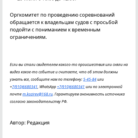
Оргкомитет по проведению соревнований
обращается к владельцам судов с просьбой
подойти с пониманием к временным
ограничениям.
Если вы стали свидетелем какого-то происшествия или сняли на
видео какое-то событие и считаете, что об этом должны
узнать все, сообщите нам по телефону:
5-45-84
или
+
7(910)6680341
, WhatsApp
+7(910)6680341
или по электронной
почте
m.kozirev@168.ru
. Гарантируем анонимность источника
согласно законодательству РФ.
Автор: Редакция