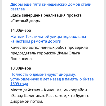
Дворы ещё пяти кинешемских домов стали
светлее
Здесь завершена реализация проекта
«Светлый двор».
14:00
вчера
Жители Текстильной улицы недовольны
качеством ремонта дороги
Качество выполненных работ проверила
председатель городской Думы Ольга
Яншенкина.
10:30
вчера
Полностью демонтируют диораму,
установленную 8 лет назад в память о битве
1609 года
Место действия – Кинешма, микрорайон
«Завод Калинина». Расскажем, что будет с
диорамой потом.