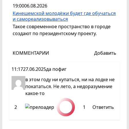
19:00
06.08.2026
Кинешемской молодёжи будет где обучаться
и самореализовываться
Такое современное пространство в городе
создают по президентскому проекту.
КОММЕНТАРИИ
Добавить
11:17
27.06.2025
да пофиг
в этом году ни купаться, ни на лодке не
покататься. Не лето, а недоразумение
какое-то
2
1
Ответить