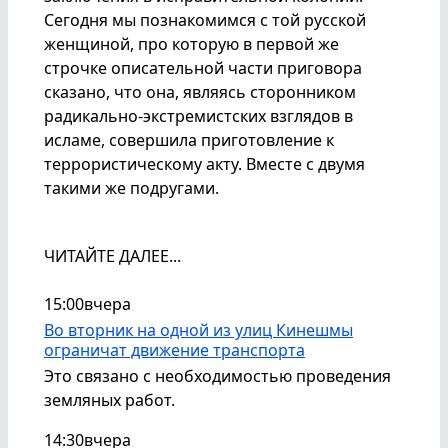
Сегодня мы познакомимся с той русской
женщиной, про которую в первой же
строчке описательной части приговора
сказано, что она, являясь сторонником
радикально-экстремистских взглядов в
исламе, совершила приготовление к
террористическому акту. Вместе с двумя
такими же подругами.
ЧИТАЙТЕ ДАЛЕЕ...
15:00
вчера
Во вторник на одной из улиц Кинешмы
ограничат движение транспорта
Это связано с необходимостью проведения
земляных работ.
14:30
вчера