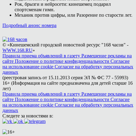
Рок, брызги и нейросети: кинешемец подарил
спортсменам гимн.
Механик против цифры, или Разорение по старости лет.
Подробный анонс номера
© «Кинешемский городской новостной ресурс "168 часов" -
WWW.168.RU
»
Правила приема объявлений в газету
Размещение рекламы на
сайте
Положение о политике конфиденциальности
Согласие
на использование cookie
Согласие на обработку персональных
данных
(реестровая запись от 15.11.2013 серия ЭЛ № ФС 77 - 55993)
16+ (Информация на сайте предназначена для детей старше 16
лет)
Правила приема объявлений в газету
Размещение рекламы на
сайте
Положение о политике конфиденциальности
Согласие
на использование cookie
Согласие на обработку персональных
данных
Следите за новостями в: