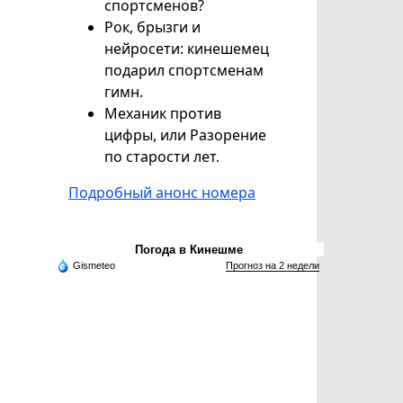
спортсменов?
Рок, брызги и
нейросети: кинешемец
подарил спортсменам
гимн.
Механик против
цифры, или Разорение
по старости лет.
Подробный анонс номера
Погода в Кинешме
Gismeteo
Прогноз на 2 недели