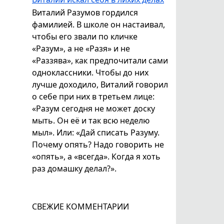
Виталий Разумов гордился
фамилией. В школе он настаивал,
чтобы его звали по кличке
«Разум», а не «Разя» и не
«Раззява», как предпочитали сами
одноклассники. Чтобы до них
лучше доходило, Виталий говорил
о себе при них в третьем лице:
«Разум сегодня не может доску
мыть. Он её и так всю неделю
мыл». Или: «Дай списать Разуму.
Почему опять? Надо говорить не
«опять», а «всегда». Когда я хоть
раз домашку делал?».
СВЕЖИЕ КОММЕНТАРИИ