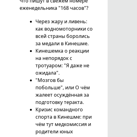
Что пишут в свежем номере
еженедельника "168 часов"?
Через жару и ливень:
как водномоторники со
всей страны боролись
за медали в Кинешме.
Кинешемка о реакции
на непорядок с
тротуаром: "Я даже не
ожидала".
"Мозгов бы
побольше", или О чём
жалеет осуждённая за
подготовку теракта.
Кризис командного
спорта в Кинешме: при
чём тут медкомиссия и
родители юных