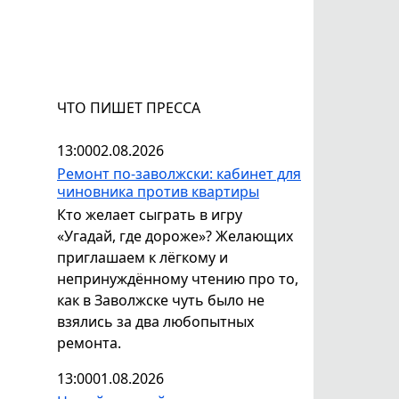
ЧТО ПИШЕТ ПРЕССА
13:00
02.08.2026
Ремонт по-заволжски: кабинет для
чиновника против квартиры
Кто желает сыграть в игру
«Угадай, где дороже»? Желающих
приглашаем к лёгкому и
непринуждённому чтению про то,
как в Заволжске чуть было не
взялись за два любопытных
ремонта.
13:00
01.08.2026