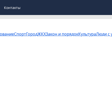
Контакты
ование
Спорт
Город
ЖКХ
Закон и порядок
Культура
Люди с 