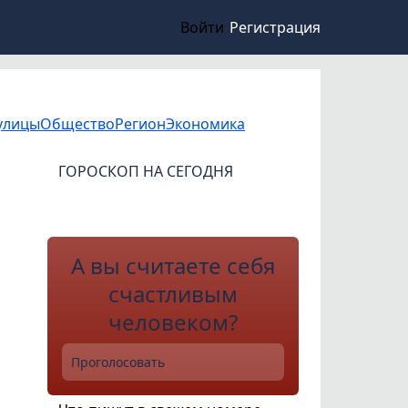
Войти
Регистрация
улицы
Общество
Регион
Экономика
ГОРОСКОП НА СЕГОДНЯ
А вы считаете себя
счастливым
человеком?
Проголосовать