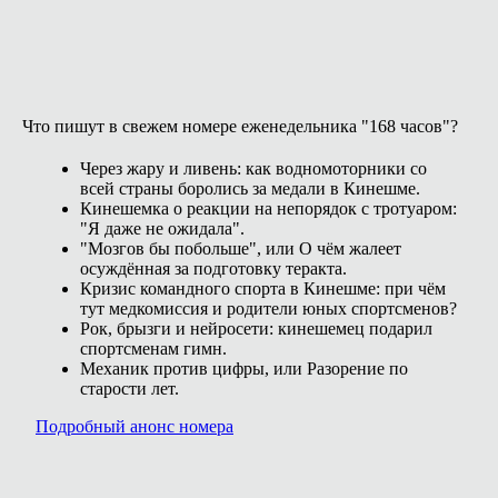
Что пишут в свежем номере еженедельника "168 часов"?
Через жару и ливень: как водномоторники со
всей страны боролись за медали в Кинешме.
Кинешемка о реакции на непорядок с тротуаром:
"Я даже не ожидала".
"Мозгов бы побольше", или О чём жалеет
осуждённая за подготовку теракта.
Кризис командного спорта в Кинешме: при чём
тут медкомиссия и родители юных спортсменов?
Рок, брызги и нейросети: кинешемец подарил
спортсменам гимн.
Механик против цифры, или Разорение по
старости лет.
Подробный анонс номера