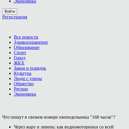
Экономика
Войти
Регистрация
Все новости
Здравоохранение
Образование
Спорт
Город
ЖКХ
Закон и порядок
Культура
Люди с улицы
Общество
Регион
Экономика
Что пишут в свежем номере еженедельника "168 часов"?
Через жару и ливень: как водномоторники со всей