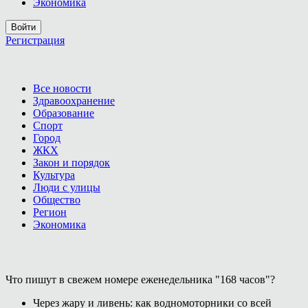
Экономика
Войти
Регистрация
Все новости
Здравоохранение
Образование
Спорт
Город
ЖКХ
Закон и порядок
Культура
Люди с улицы
Общество
Регион
Экономика
Что пишут в свежем номере еженедельника "168 часов"?
Через жару и ливень: как водномоторники со всей