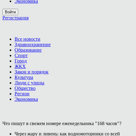
Экономика
Войти
Регистрация
Все новости
Здравоохранение
Образование
Спорт
Город
ЖКХ
Закон и порядок
Культура
Люди с улицы
Общество
Регион
Экономика
Что пишут в свежем номере еженедельника "168 часов"?
Через жару и ливень: как водномоторники со всей