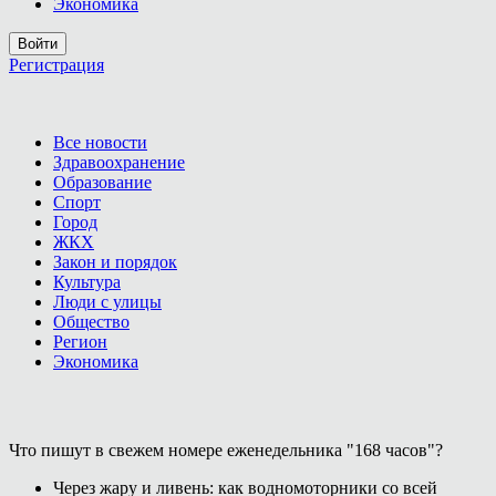
Экономика
Войти
Регистрация
Все новости
Здравоохранение
Образование
Спорт
Город
ЖКХ
Закон и порядок
Культура
Люди с улицы
Общество
Регион
Экономика
Что пишут в свежем номере еженедельника "168 часов"?
Через жару и ливень: как водномоторники со всей