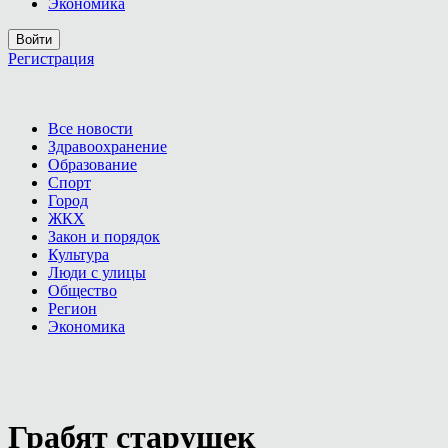
Экономика
Войти
Регистрация
Все новости
Здравоохранение
Образование
Спорт
Город
ЖКХ
Закон и порядок
Культура
Люди с улицы
Общество
Регион
Экономика
Грабят старушек