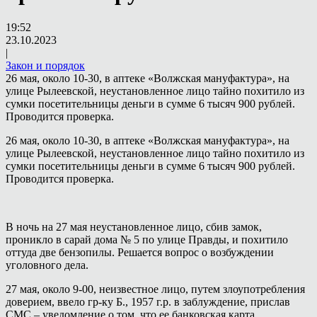
19:52
23.10.2023
|
Закон и порядок
26 мая, около 10-30, в аптеке «Волжская мануфактура», на
улице Рылеевской, неустановленное лицо тайно похитило из
сумки посетительницы деньги в сумме 6 тысяч 900 рублей.
Проводится проверка.
26 мая, около 10-30, в аптеке «Волжская мануфактура», на
улице Рылеевской, неустановленное лицо тайно похитило из
сумки посетительницы деньги в сумме 6 тысяч 900 рублей.
Проводится проверка.
В ночь на 27 мая неустановленное лицо, сбив замок,
проникло в сарай дома № 5 по улице Правды, и похитило
оттуда две бензопилы. Решается вопрос о возбуждении
уголовного дела.
27 мая, около 9-00, неизвестное лицо, путем злоупотребления
доверием, ввело гр-ку Б., 1957 г.р. в заблуждение, прислав
CMC – уведомление о том, что ее банковская карта