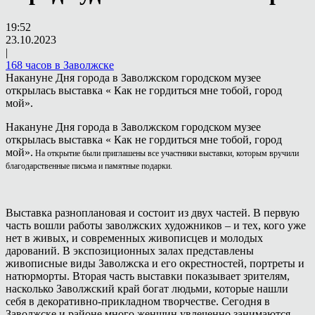
19:52
23.10.2023
|
168 часов в Заволжске
Накануне Дня города в Заволжском городском музее
открылась выставка « Как не гордиться мне тобой, город
мой».
Накануне Дня города в Заволжском городском музее
открылась выставка « Как не гордиться мне тобой, город
мой».
На открытие были приглашены все участники выставки, которым вручили
благодарственные письма и памятные подарки.
Выставка разноплановая и состоит из двух частей. В первую
часть вошли работы заволжских художников – и тех, кого уже
нет в живых, и современных живописцев и молодых
дарований. В экспозиционных залах представлены
живописные виды Заволжска и его окрестностей, портреты и
натюрморты. Вторая часть выставки показывает зрителям,
насколько Заволжский край богат людьми, которые нашли
себя в декоративно-прикладном творчестве. Сегодня в
Заволжске и районе много женщин увлеченно занимаются