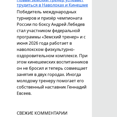
трудиться в Наволоках и Кинешме
Победитель международных
турниров и призёр чемпионата
России по боксу Андрей Лебедев
стал участником федеральной
программы «Земский тренер» и с
июня 2026 года работает в
наволокском физкультурно-
оздоровительном комплексе. При
этом кинешемских воспитанников
он не бросил и теперь совмещает
занятия в двух городах. Иногда
молодому тренеру помогает его
собственный наставник Геннадий
Евсеев.
СВЕЖИЕ КОММЕНТАРИИ