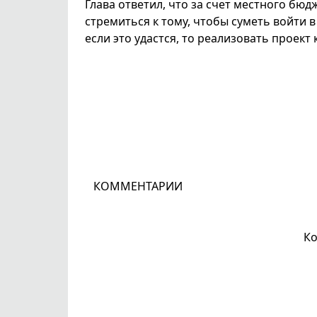
Глава ответил, что за счет местного бю
стремиться к тому, чтобы суметь войти 
если это удастся, то реализовать проект 
КОММЕНТАРИИ
Ко