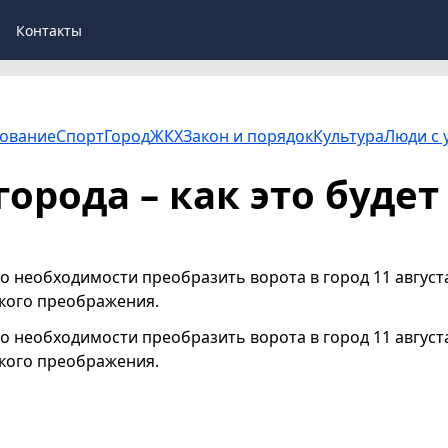
Контакты
ование
Спорт
Город
ЖКХ
Закон и порядок
Культура
Люди с 
орода – как это будет
о необходимости преобразить ворота в город 11 август
кого преображения.
о необходимости преобразить ворота в город 11 август
кого преображения.