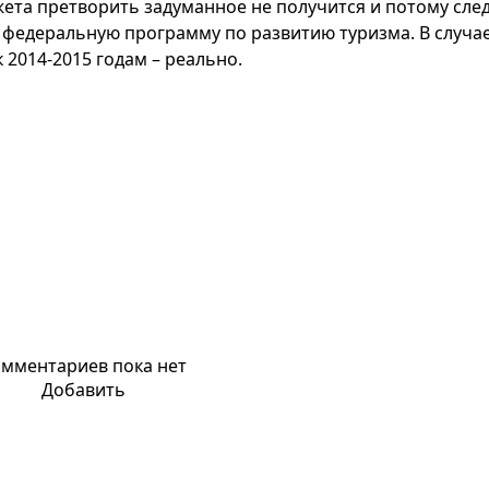
джета претворить задуманное не получится и потому сле
в федеральную программу по развитию туризма. В случа
к 2014-2015 годам – реально.
мментариев пока нет
Добавить