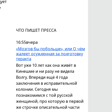
дует
е
ЧТО ПИШЕТ ПРЕССА
16:55
вчера
«Мозгов бы побольше», или О чём
жалеет осужденная за подготовку
теракта
Вот уже 10 лет как она живёт в
Кинешме и ни разу не видела
Волгу. Впереди ещё 4 года
заключения в исправительной
колонии. Сегодня мы
познакомимся с той русской
женщиной, про которую в первой
же строчке описательной части