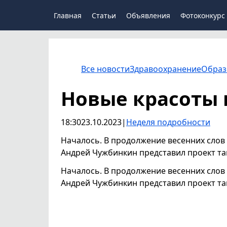
Главная
Статьи
Объявления
Фотоконкурс
Все новости
Здравоохранение
Образ
Новые красоты г
18:30
23.10.2023
|
Неделя подробности
Началось. В продолжение весенних слов 
Андрей Чужбинкин представил проект та
Началось. В продолжение весенних слов 
Андрей Чужбинкин представил проект та