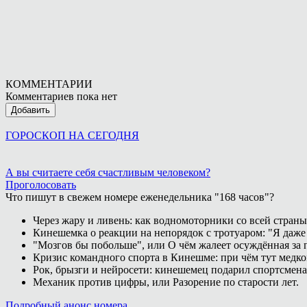
КОММЕНТАРИИ
Комментариев пока нет
Добавить
ГОРОСКОП НА СЕГОДНЯ
А вы считаете себя счастливым человеком?
Проголосовать
Что пишут в свежем номере еженедельника "168 часов"?
Через жару и ливень: как водномоторники со всей страны
Кинешемка о реакции на непорядок с тротуаром: "Я даже
"Мозгов бы побольше", или О чём жалеет осуждённая за п
Кризис командного спорта в Кинешме: при чём тут медк
Рок, брызги и нейросети: кинешемец подарил спортсмен
Механик против цифры, или Разорение по старости лет.
Подробный анонс номера