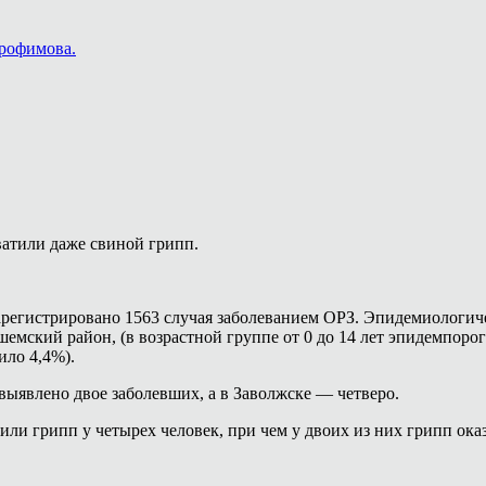
Трофимова.
ватили даже свиной грипп.
регистрировано 1563 случая заболеванием ОРЗ. Эпидемиологиче
шемский район, (в возрастной группе от 0 до 14 лет эпидемпоро
ило 4,4%).
ыявлено двое заболевших, а в Заволжске — четверо.
или грипп у четырех человек, при чем у двоих из них грипп ок