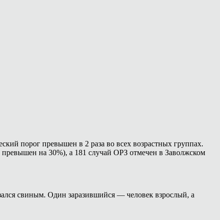
ский порог превышен в 2 раза во всех возрастных группах.
г превышен на 30%), а 181 случай ОРЗ отмечен в Заволжском
азался свиным. Один заразившийся — человек взрослый, а