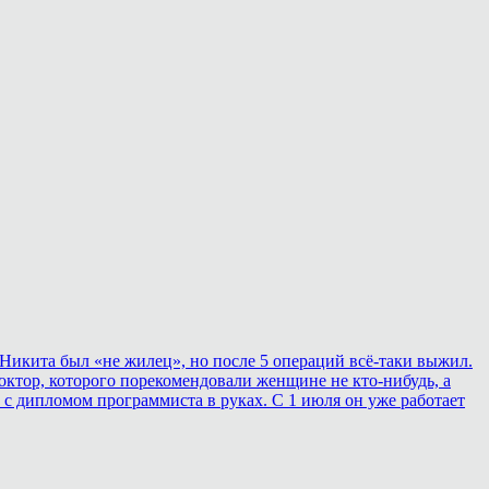
Никита был «не жилец», но после 5 операций всё-таки выжил.
ктор, которого порекомендовали женщине не кто-нибудь, а
 с дипломом программиста в руках. С 1 июля он уже работает