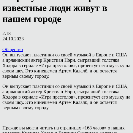
известные люди живут в
нашем городе
2:18
24.10.2023
|
Общество
Он выпускает пластинки со своей музыкой в Европе и США,
а ирландский актер Кристиан Нэрн, сыгравший толстяка
Ходора в сериале «Игра престолов», презентует его музыку на
своем шоу. Это кинешемец Артем Калалб, и он остается
верным своему городу.
Он выпускает пластинки со своей музыкой в Европе и США,
а ирландский актер Кристиан Нэрн, сыгравший толстяка
Ходора в сериале «Игра престолов», презентует его музыку на
своем шоу. Это кинешемец Артем Калалб, и он остается
верным своему городу.
Прежде вы могли читать на страницах «168 часов» о наших