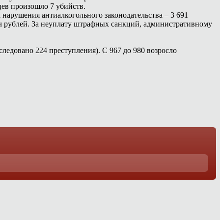
цев произошло 7 убийств.
за нарушения антиалкогольного законодательства – 3 691
яч рублей. За неуплату штрафных санкций, административному
ледовано 224 преступления). С 967 до 980 возросло