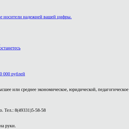
ые носители надежней вашей цифры.
.
останетесь
0 000 рублей
ысшее или среднее экономическое, юридической, педагогическое 
 Тел.: 8(49331)5-58-58
на руки.