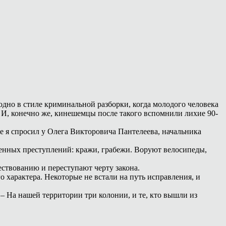
одно в стиле криминальной разборки, когда молодого человека
. И, конечно же, кинешемцы после такого вспомнили лихие 90-
е я спросил у Олега Викторовича Пантелеева, начальника
венных преступлений: кражи, грабежи. Воруют велосипеды,
ествованию и переступают черту закона.
о характера. Некоторые не встали на путь исправления, и
 – На нашей территории три колонии, и те, кто вышли из