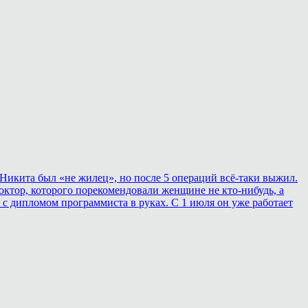
Никита был «не жилец», но после 5 операций всё-таки выжил.
ктор, которого порекомендовали женщине не кто-нибудь, а
 с дипломом программиста в руках. С 1 июля он уже работает