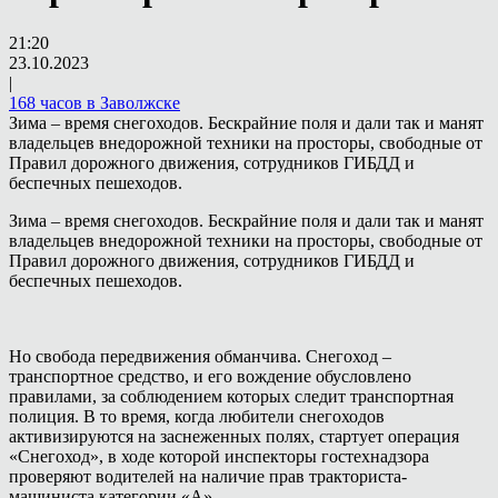
21:20
23.10.2023
|
168 часов в Заволжске
Зима – время снегоходов. Бескрайние поля и дали так и манят
владельцев внедорожной техники на просторы, свободные от
Правил дорожного движения, сотрудников ГИБДД и
беспечных пешеходов.
Зима – время снегоходов. Бескрайние поля и дали так и манят
владельцев внедорожной техники на просторы, свободные от
Правил дорожного движения, сотрудников ГИБДД и
беспечных пешеходов.
Но свобода передвижения обманчива. Снегоход –
транспортное средство, и его вождение обусловлено
правилами, за соблюдением которых следит транспортная
полиция. В то время, когда любители снегоходов
активизируются на заснеженных полях, стартует операция
«Снегоход», в ходе которой инспекторы гостехнадзора
проверяют водителей на наличие прав тракториста-
машиниста категории «А».