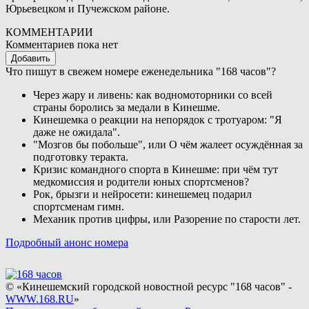
Юрьевецком и Пучежском районе.
КОММЕНТАРИИ
Комментариев пока нет
Добавить
Что пишут в свежем номере еженедельника "168 часов"?
Через жару и ливень: как водномоторники со всей
страны боролись за медали в Кинешме.
Кинешемка о реакции на непорядок с тротуаром: "Я
даже не ожидала".
"Мозгов бы побольше", или О чём жалеет осуждённая за
подготовку теракта.
Кризис командного спорта в Кинешме: при чём тут
медкомиссия и родители юных спортсменов?
Рок, брызги и нейросети: кинешемец подарил
спортсменам гимн.
Механик против цифры, или Разорение по старости лет.
Подробный анонс номера
© «Кинешемский городской новостной ресурс "168 часов" -
WWW.168.RU
»