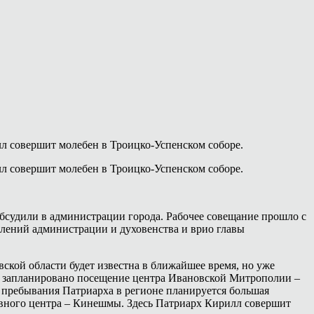
л совершит молебен в Троицко-Успенском соборе.
л совершит молебен в Троицко-Успенском соборе.
обсудили в администрации города. Рабочее совещание прошло с
лений администрации и духовенства и врио главы
ской области будет известна в ближайшее время, но уже
та запланировано посещение центра Ивановской Митрополии –
ь пребывания Патриарха в регионе планируется большая
ивного центра – Кинешмы. Здесь Патриарх Кирилл совершит