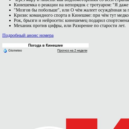
Кинешемка о реакции на непорядок с тротуаром: "Я даже
"Мозгов бы побольше", или О чём жалеет осуждённая за п
Кризис командного спорта в Кинешме: при чём тут медк
Рок, брызги и нейросети: кинешемец подарил спортсмен
Механик против цифры, или Разорение по старости лет.
Подробный анонс номера
Погода в Кинешме
Gismeteo
Прогноз на 2 недели