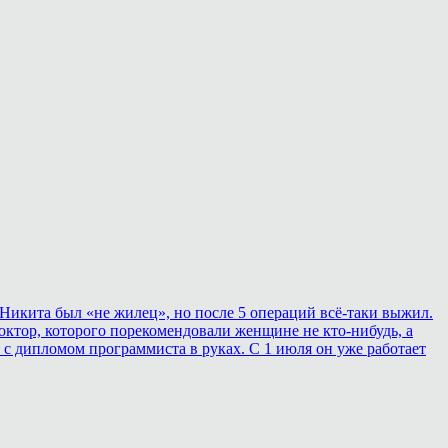
Никита был «не жилец», но после 5 операций всё-таки выжил.
ктор, которого порекомендовали женщине не кто-нибудь, а
 с дипломом программиста в руках. С 1 июля он уже работает