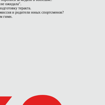
 не ожидала".
одготовку теракта.
омиссия и родители юных спортсменов?
ам гимн.