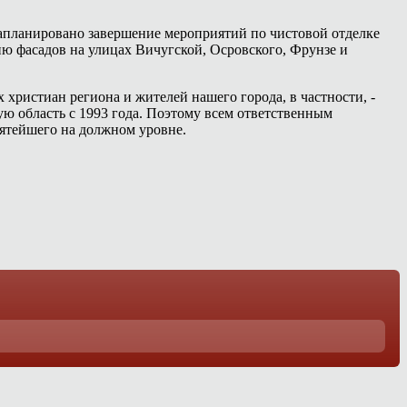
запланировано завершение мероприятий по чистовой отделке
ию фасадов на улицах Вичугской, Осровского, Фрунзе и
христиан региона и жителей нашего города, в частности, -
ую область с 1993 года. Поэтому всем ответственным
ятейшего на должном уровне.