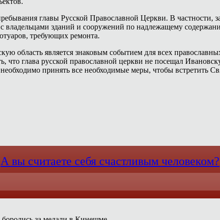
ъектов.
пребывания главы Русской Православной Церкви. В частности, 
та с владельцами зданий и сооружений по надлежащему содержан
ротуаров, требующих ремонта.
кую область является знаковым событием для всех православных 
ь, что глава русской православной церкви не посещал Ивановск
необходимо принять все необходимые меры, чтобы встретить Св
А вы считаете себя счастливым человеком?
 боролись за медали в Кинешме.