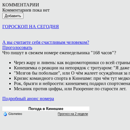
КОММЕНТАРИИ
Комментариев пока нет
Добавить
ГОРОСКОП НА СЕГОДНЯ
А вы считаете себя счастливым человеком?
Проголосовать
Что пишут в свежем номере еженедельника "168 часов"?
Через жару и ливень: как водномоторники со всей страны
Кинешемка о реакции на непорядок с тротуаром: "Я даже
"Мозгов бы побольше", или О чём жалеет осуждённая за п
Кризис командного спорта в Кинешме: при чём тут медк
Рок, брызги и нейросети: кинешемец подарил спортсмен
Механик против цифры, или Разорение по старости лет.
Подробный анонс номера
Погода в Кинешме
Gismeteo
Прогноз на 2 недели