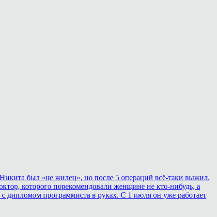
Никита был «не жилец», но после 5 операций всё-таки выжил.
ктор, которого порекомендовали женщине не кто-нибудь, а
 с дипломом программиста в руках. С 1 июля он уже работает