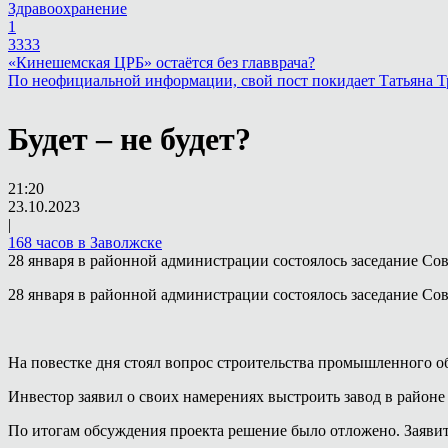
Здравоохранение
1
3333
«Кинешемская ЦРБ» остаётся без главврача?
По неофициальной информации, свой пост покидает Татьяна 
Будет – не будет?
21:20
23.10.2023
|
168 часов в Заволжске
28 января в районной администрации состоялось заседание С
28 января в районной администрации состоялось заседание С
На повестке дня стоял вопрос строительства промышленного о
Инвестор заявил о своих намерениях выстроить завод в район
По итогам обсуждения проекта решение было отложено. Заяви