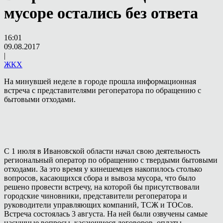
мусоре остались без ответа
16:01
09.08.2017
|
ЖКХ
На минувшей неделе в городе прошла информационная
встреча с представителями регоператора по обращению с
бытовыми отходами.
С 1 июля в Ивановской области начал свою деятельность
региональный оператор по обращению с твердыми бытовыми
отходами. За это время у кинешемцев накопилось столько
вопросов, касающихся сбора и вывоза мусора, что было
решено провести встречу, на которой бы присутствовали
городские чиновники, представители регоператора и
руководители управляющих компаний, ТСЖ и ТОСов.
Встреча состоялась 3 августа. На ней были озвучены самые
насущные вопросы, касающиеся договоров, оплаты,