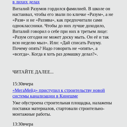
в лихих делах
Виталий Разумов гордился фамилией. В школе он
настаивал, чтобы его звали по кличке «Разум», а не
«Разя» и не «Раззява», как предпочитали сами
одноклассники. Чтобы до них лучше доходило,
Виталий говорил о себе при них в третьем лице:
«Разум сегодня не может доску мыть. Он её и так
всю неделю мыл». Или: «Дай списать Разуму.
Почему опять? Надо говорить не «опять», а
«всегда». Когда я хоть раз домашку делал?».
ЧИТАЙТЕ ДАЛЕЕ...
15:30
вчера
«МегаМейд» приступил к строительству новой
системы канализации в Кинешме
Уже обустроена строительная площадка, налажены
поставки материалов, стартовали строительно-
монтажные работы.
13:30
вчера