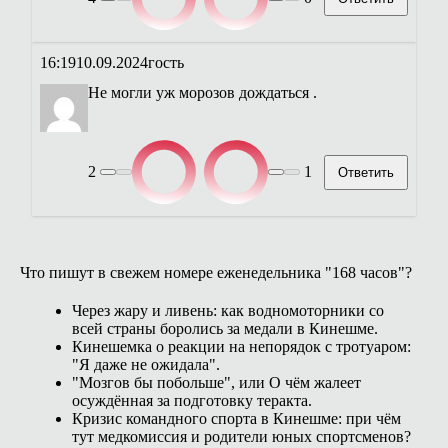
16:19
10.09.2024
гость
Не могли уж морозов дождаться .
2
1
Ответить
Что пишут в свежем номере еженедельника "168 часов"?
Через жару и ливень: как водномоторники со
всей страны боролись за медали в Кинешме.
Кинешемка о реакции на непорядок с тротуаром:
"Я даже не ожидала".
"Мозгов бы побольше", или О чём жалеет
осуждённая за подготовку теракта.
Кризис командного спорта в Кинешме: при чём
тут медкомиссия и родители юных спортсменов?