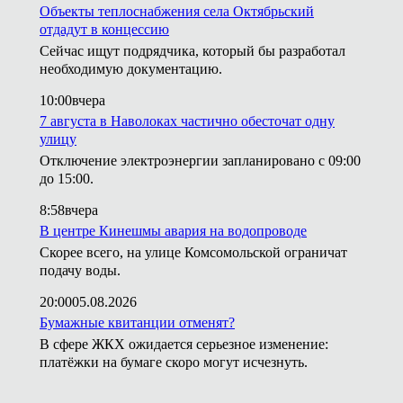
Объекты теплоснабжения села Октябрьский
отдадут в концессию
Сейчас ищут подрядчика, который бы разработал
необходимую документацию.
10:00
вчера
7 августа в Наволоках частично обесточат одну
улицу
Отключение электроэнергии запланировано с 09:00
до 15:00.
8:58
вчера
В центре Кинешмы авария на водопроводе
Скорее всего, на улице Комсомольской ограничат
подачу воды.
20:00
05.08.2026
Бумажные квитанции отменят?
В сфере ЖКХ ожидается серьезное изменение:
платёжки на бумаге скоро могут исчезнуть.