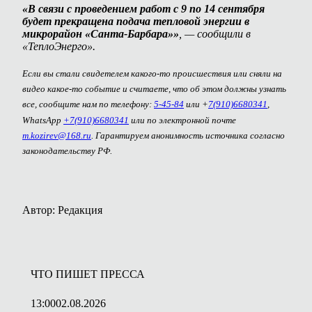
«В связи с проведением работ с 9 по 14 сентября
будет прекращена подача тепловой энергии в
микрорайон «Санта-Барбара»»
, — сообщили в
«ТеплоЭнерго».
Если вы стали свидетелем какого-то происшествия или сняли на
видео какое-то событие и считаете, что об этом должны узнать
все, сообщите нам по телефону:
5-45-84
или +
7(910)6680341
,
WhatsApp
+7(910)6680341
или по электронной почте
m.kozirev@168.ru
. Гарантируем анонимность источника согласно
законодательству РФ.
Автор: Редакция
ЧТО ПИШЕТ ПРЕССА
13:00
02.08.2026