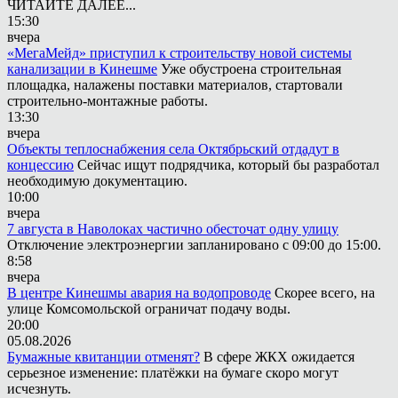
ЧИТАЙТЕ ДАЛЕЕ...
15:30
вчера
«МегаМейд» приступил к строительству новой системы
канализации в Кинешме
Уже обустроена строительная
площадка, налажены поставки материалов, стартовали
строительно-монтажные работы.
13:30
вчера
Объекты теплоснабжения села Октябрьский отдадут в
концессию
Сейчас ищут подрядчика, который бы разработал
необходимую документацию.
10:00
вчера
7 августа в Наволоках частично обесточат одну улицу
Отключение электроэнергии запланировано с 09:00 до 15:00.
8:58
вчера
В центре Кинешмы авария на водопроводе
Скорее всего, на
улице Комсомольской ограничат подачу воды.
20:00
05.08.2026
Бумажные квитанции отменят?
В сфере ЖКХ ожидается
серьезное изменение: платёжки на бумаге скоро могут
исчезнуть.