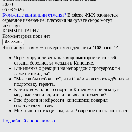
20:00
05.08.2026
Бумажные квитанции отменят?
В сфере ЖКХ ожидается
серьезное изменение: платёжки на бумаге скоро могут
исчезнуть.
КОММЕНТАРИИ
Комментариев пока нет
Добавить
Что пишут в свежем номере еженедельника "168 часов"?
Через жару и ливень: как водномоторники со всей
страны боролись за медали в Кинешме.
Кинешемка о реакции на непорядок с тротуаром: "Я
даже не ожидала".
"Мозгов бы побольше", или О чём жалеет осуждённая за
подготовку теракта.
Кризис командного спорта в Кинешме: при чём тут
медкомиссия и родители юных спортсменов?
Рок, брызги и нейросети: кинешемец подарил
спортсменам гимн.
Механик против цифры, или Разорение по старости лет.
Подробный анонс номера