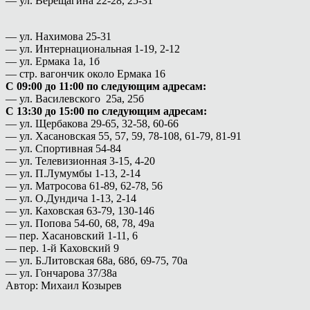
— ул. Верещагина 22-28, 25-31
— ул. Нахимова 25-31
— ул. Интернациональная 1-19, 2-12
— ул. Ермака 1а, 1б
— стр. вагончик около Ермака 16
С 09:00 до 11:00 по следующим адресам:
— ул. Василевского 25а, 25б
С 13:30 до 15:00 по следующим адресам:
— ул. Щербакова 29-65, 32-58, 60-66
— ул. Хасановская 55, 57, 59, 78-108, 61-79, 81-91
— ул. Спортивная 54-84
— ул. Телевизионная 3-15, 4-20
— ул. П.Лумумбы 1-13, 2-14
— ул. Матросова 61-89, 62-78, 56
— ул. О.Дундича 1-13, 2-14
— ул. Каховская 63-79, 130-146
— ул. Попова 54-60, 68, 78, 49а
— пер. Хасановский 1-11, 6
— пер. 1-й Каховский 9
— ул. Б.Литовская 68а, 68б, 69-75, 70а
— ул. Гончарова 37/38а
Автор: Михаил Козырев