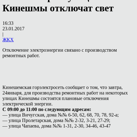
Кинешмы отключат свет
16:33
23.01.2017
|
ЖКХ
Отключение электроэнергии связано с производством
ремонтных работ.
Кинешемская горэлектросеть сообщает о том, что завтра,
24января, для производства ремонтных работ на некоторых
улицах Кинешмы состоятся плановые отключения
электрической энергии.
С 09:00 до 11:00 по следующим адресам:
— улица Вичугская, дома №№ 6-50, 62, 68, 70, 78, 92-а;
— улица Пролетарская, дома №№ 2-32, 3-21, 27-29;
— улица Чапаева, дома №№ 1-31, 2-30, 34-46, 43-47