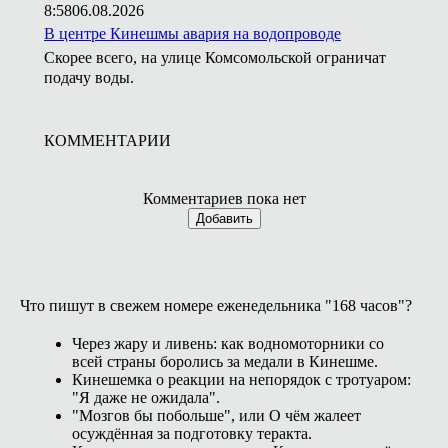
8:58
06.08.2026
В центре Кинешмы авария на водопроводе
Скорее всего, на улице Комсомольской ограничат
подачу воды.
КОММЕНТАРИИ
Комментариев пока нет
Добавить
Что пишут в свежем номере еженедельника "168 часов"?
Через жару и ливень: как водномоторники со
всей страны боролись за медали в Кинешме.
Кинешемка о реакции на непорядок с тротуаром:
"Я даже не ожидала".
"Мозгов бы побольше", или О чём жалеет
осуждённая за подготовку теракта.