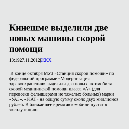
Кинешме выделили две
новых машины скорой
помощи
13:19
27.11.2012
|
ЖКХ
В конце октября МУЗ «Станция скорой помощи» по
федеральной программе «Модерннзация
здравоохранения» выделили два новых автомобиля
скорой медицинской помощи класса «А» (для
перевозки фельдшерами не тяжелых больных) марки
«УАЗ», «FIAT» на общую сумму около двух миллионов
рублей. В ближайшее время автомобили пустят в
эксплуатацию.