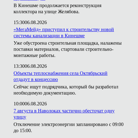
В Кинешме продолжается реконструкция
коллектора на улице Желябова.
15:30
06.08.2026
«МегаМейд» приступил к строительству новой
системы канализации в Кинешме
Уже обустроена строительная площадка, налажены
поставки материалов, стартовали строительно-
монтажные работы.
13:30
06.08.2026
Объекты теплоснабжения села Октябрьский
отдадут в концессию
Сейчас ищут подрядчика, который бы разработал
необходимую документацию.
10:00
06.08.2026
7 августа в Наволоках частично обесточат одну
улицу
Отключение электроэнергии запланировано с 09:00
до 15:00.