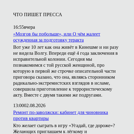
ЧТО ПИШЕТ ПРЕССА
16:55
вчера
«Мозгов бы побольше», или О чём жалеет
осужденная за подготовку теракта
Вот уже 10 лет как она живёт в Кинешме и ни разу
не видела Волгу. Впереди ещё 4 года заключения в
исправительной колонии. Сегодня мы
познакомимся с той русской женщиной, про
которую в первой же строчке описательной части
приговора сказано, что она, являясь сторонником
радикально-экстремистских взглядов в исламе,
совершила приготовление к террористическому
акту. Вместе с двумя такими же подругами.
13:00
02.08.2026
Ремонт по-заволжски: кабинет для чиновника
против квартиры
Кто желает сыграть в игру «Угадай, где дороже»?
Желающих приглашаем к лёгкому и