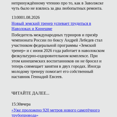
непринуждённому чтению про то, как в Заволжске
чуть было не взялись за два любопытных ремонта.
13:00
01.08.2026
Новый земский тренер успевает трудиться в
Наволоках и Кинешме
Победитель международных турниров и призёр
чемпионата России по боксу Андрей Лебедев стал
участником федеральной программы «Земский
тренер» и с июня 2026 года работает в наволокском
физкультурно-оздоровительном комплексе. При
этом кинешемских воспитанников он не бросил и
теперь совмещает занятия в двух городах. Иногда
молодому тренеру помогает его собственный
наставник Геннадий Евсеев.
ЧИТАЙТЕ ДАЛЕЕ...
15:30
вчера
«Уже проложено 920 метров нового самотёчного
трубопровода»